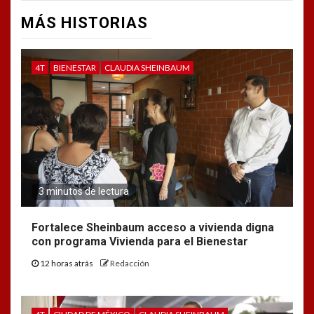
MÁS HISTORIAS
4T
BIENESTAR
CLAUDIA SHEINBAUM
3 minutos de lectura
Fortalece Sheinbaum acceso a vivienda digna
con programa Vivienda para el Bienestar
12 horas atrás
Redacción