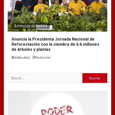
3 minutos de lectura
Anuncia la Presidenta Jornada Nacional de
Reforestación con la siembra de 6.6 millones
de árboles y plantas
4 días atrás
Redacción
Buscar:
Reproductor
de
vídeo