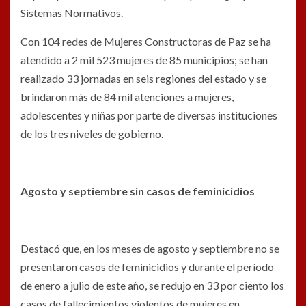
Sistemas Normativos.
Con 104 redes de Mujeres Constructoras de Paz se ha
atendido a 2 mil 523 mujeres de 85 municipios; se han
realizado 33 jornadas en seis regiones del estado y se
brindaron más de 84 mil atenciones a mujeres,
adolescentes y niñas por parte de diversas instituciones
de los tres niveles de gobierno.
Agosto y septiembre sin casos de feminicidios
Destacó que, en los meses de agosto y septiembre no se
presentaron casos de feminicidios y durante el período
de enero a julio de este año, se redujo en 33 por ciento los
casos de fallecimientos violentos de mujeres en