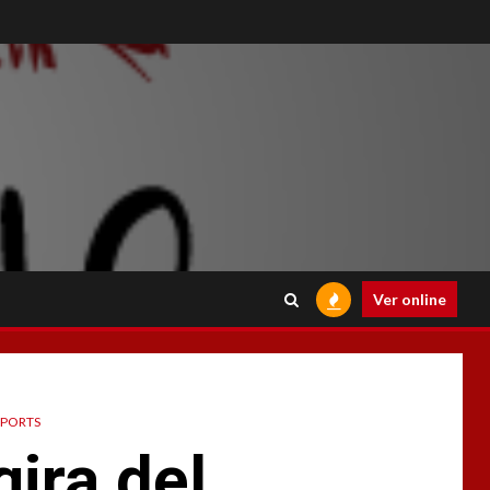
Ver online
SPORTS
ira del