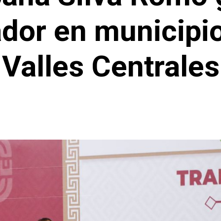
dor en municipio
Valles Centrales