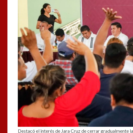
Destacó el interés de Jara Cruz de cerrar gradualmente l