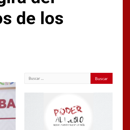
s de los
Buscar:
Reproductor
de
vídeo