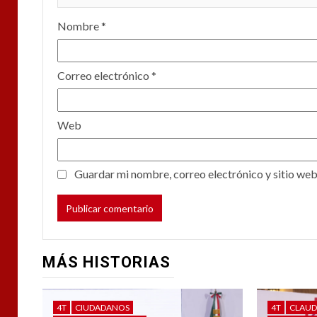
Nombre
*
Correo electrónico
*
Web
Guardar mi nombre, correo electrónico y sitio web
MÁS HISTORIAS
4T
CIUDADANOS
4T
CLAUD