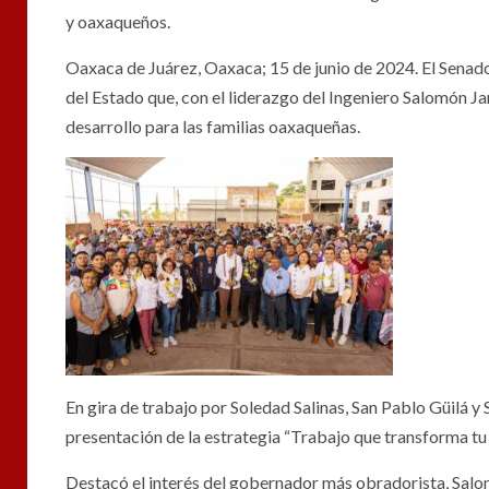
y oaxaqueños.
Oaxaca de Juárez, Oaxaca; 15 de junio de 2024. El Senad
del Estado que, con el liderazgo del Ingeniero Salomón Jar
desarrollo para las familias oaxaqueñas.
En gira de trabajo por Soledad Salinas, San Pablo Güilá 
presentación de la estrategia “Trabajo que transforma tu 
Destacó el interés del gobernador más obradorista, Salo