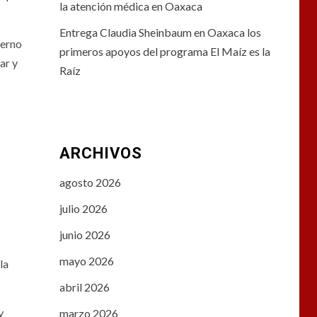
la atención médica en Oaxaca
Entrega Claudia Sheinbaum en Oaxaca los
ierno
primeros apoyos del programa El Maíz es la
ar y
Raíz
ARCHIVOS
agosto 2026
julio 2026
junio 2026
mayo 2026
la
abril 2026
y
marzo 2026