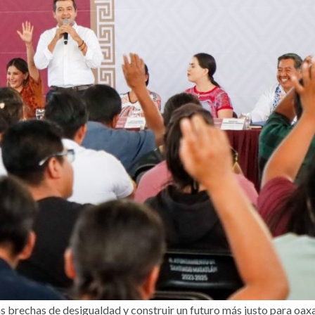
as brechas de desigualdad y construir un futuro más justo para oa