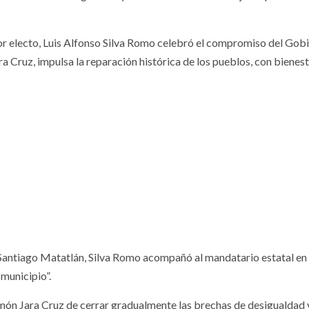
or electo, Luis Alfonso Silva Romo celebró el compromiso del Gob
a Cruz, impulsa la reparación histórica de los pueblos, con bienest
y Santiago Matatlán, Silva Romo acompañó al mandatario estatal en 
municipio”.
món Jara Cruz de cerrar gradualmente las brechas de desigualdad 