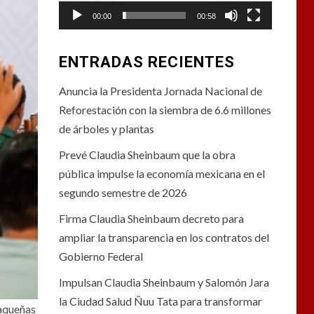
00:00
00:58
ENTRADAS RECIENTES
Anuncia la Presidenta Jornada Nacional de
Reforestación con la siembra de 6.6 millones
de árboles y plantas
Prevé Claudia Sheinbaum que la obra
pública impulse la economía mexicana en el
segundo semestre de 2026
Firma Claudia Sheinbaum decreto para
ampliar la transparencia en los contratos del
Gobierno Federal
Impulsan Claudia Sheinbaum y Salomón Jara
la Ciudad Salud Ñuu Tata para transformar
xaqueñas