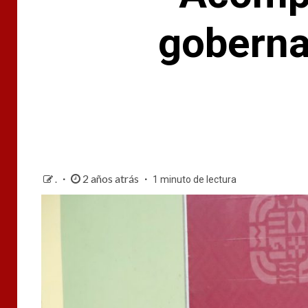
goberna
2 años atrás
.
1 minuto de lectura