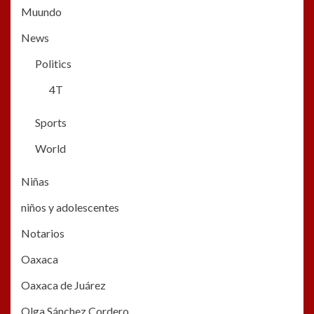
Muundo
News
Politics
4T
Sports
World
Niñas
niños y adolescentes
Notarios
Oaxaca
Oaxaca de Juárez
Olga Sánchez Cordero