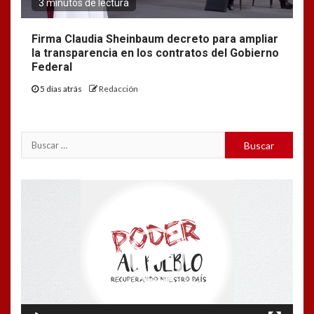
3 minutos de lectura
Firma Claudia Sheinbaum decreto para ampliar
la transparencia en los contratos del Gobierno
Federal
5 días atrás
Redacción
Buscar:
Reproductor
de
vídeo