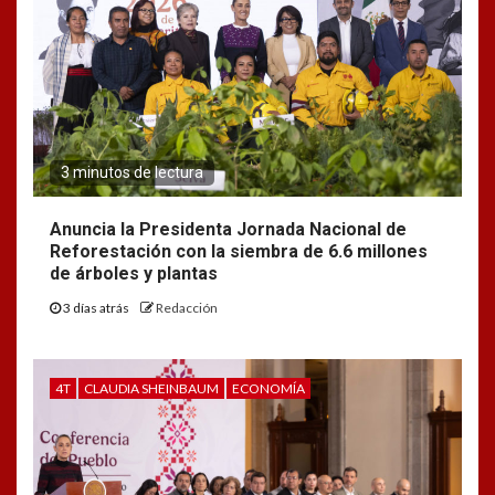
3 minutos de lectura
Anuncia la Presidenta Jornada Nacional de
Reforestación con la siembra de 6.6 millones
de árboles y plantas
3 días atrás
Redacción
4T
CLAUDIA SHEINBAUM
ECONOMÍA