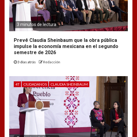
3 minutos de lectura
Prevé Claudia Sheinbaum que la obra pública
impulse la economía mexicana en el segundo
semestre de 2026
3 días atrás
Redacción
4T
CIUDADANOS
CLAUDIA SHEINBAUM