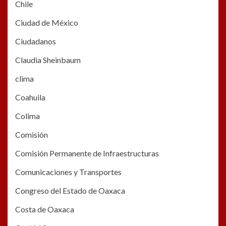
Chile
Ciudad de México
Ciudadanos
Claudia Sheinbaum
clima
Coahuila
Colima
Comisión
Comisión Permanente de Infraestructuras
Comunicaciones y Transportes
Congreso del Estado de Oaxaca
Costa de Oaxaca