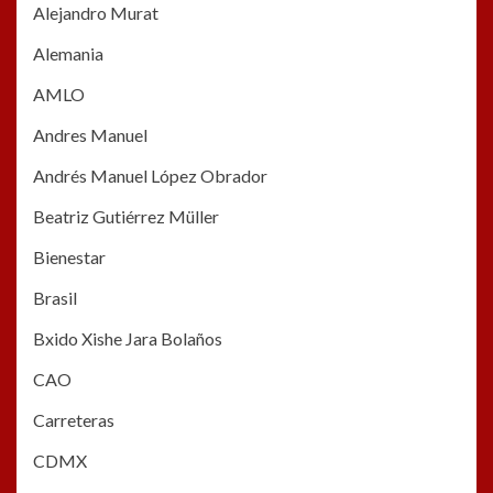
Alejandro Murat
Alemania
AMLO
Andres Manuel
Andrés Manuel López Obrador
Beatriz Gutiérrez Müller
Bienestar
Brasil
Bxido Xishe Jara Bolaños
CAO
Carreteras
CDMX