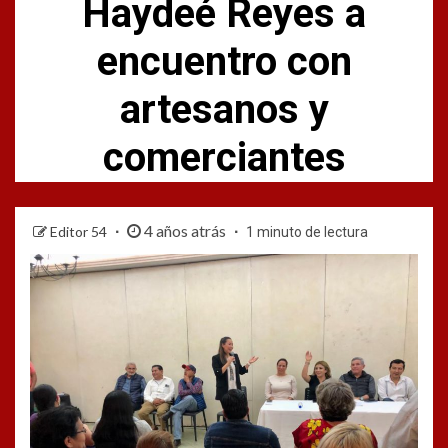
Haydeé Reyes a
encuentro con
artesanos y
comerciantes
4 años atrás
Editor 54
1 minuto de lectura