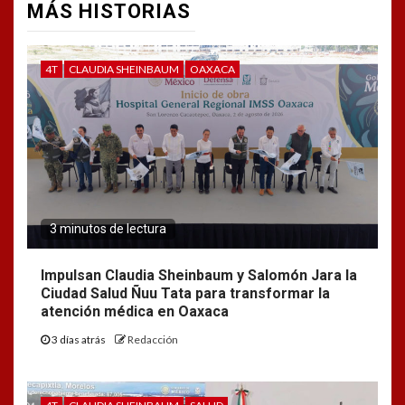
MÁS HISTORIAS
4T
CLAUDIA SHEINBAUM
OAXACA
3 minutos de lectura
Impulsan Claudia Sheinbaum y Salomón Jara la
Ciudad Salud Ñuu Tata para transformar la
atención médica en Oaxaca
3 días atrás
Redacción