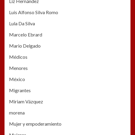
Liz Hernández
Luis Alfonso Silva Romo
Lula Da Silva
Marcelo Ebrard
Mario Delgado
Médicos
Menores
México
Migrantes
Miriam Vázquez
morena
Mujer y empoderamiento
Mujeres