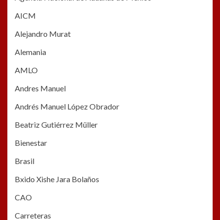
AICM
Alejandro Murat
Alemania
AMLO
Andres Manuel
Andrés Manuel López Obrador
Beatriz Gutiérrez Müller
Bienestar
Brasil
Bxido Xishe Jara Bolaños
CAO
Carreteras