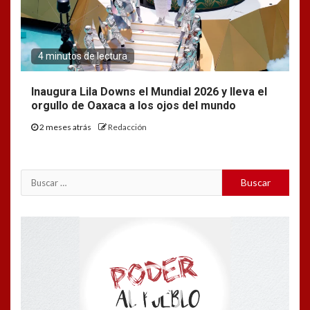
4 minutos de lectura
Inaugura Lila Downs el Mundial 2026 y lleva el
orgullo de Oaxaca a los ojos del mundo
2 meses atrás
Redacción
Buscar:
Reproductor
de
vídeo