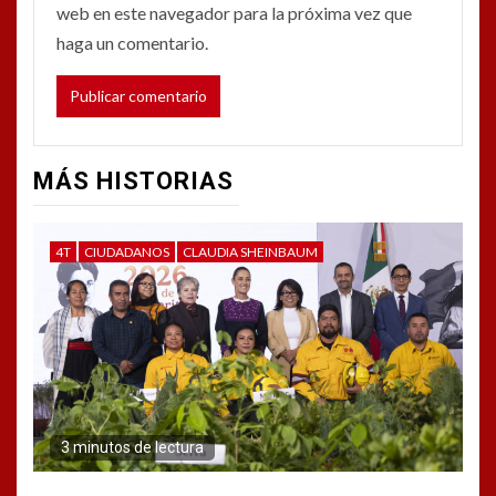
web en este navegador para la próxima vez que
haga un comentario.
MÁS HISTORIAS
4T
CIUDADANOS
CLAUDIA SHEINBAUM
3 minutos de lectura