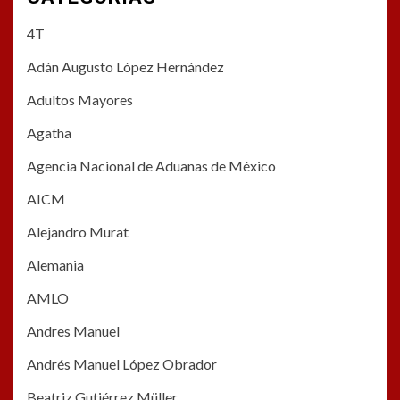
4T
Adán Augusto López Hernández
Adultos Mayores
Agatha
Agencia Nacional de Aduanas de México
AICM
Alejandro Murat
Alemania
AMLO
Andres Manuel
Andrés Manuel López Obrador
Beatriz Gutiérrez Müller