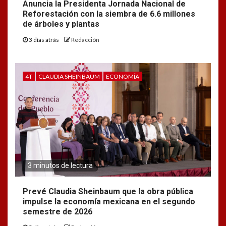
Anuncia la Presidenta Jornada Nacional de
Reforestación con la siembra de 6.6 millones
de árboles y plantas
3 días atrás
Redacción
4T
CLAUDIA SHEINBAUM
ECONOMÍA
3 minutos de lectura
Prevé Claudia Sheinbaum que la obra pública
impulse la economía mexicana en el segundo
semestre de 2026