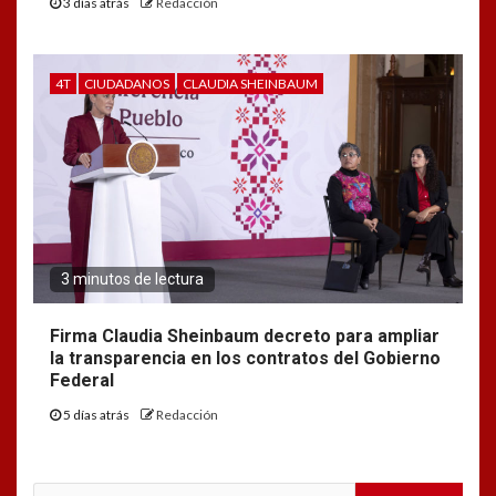
3 días atrás
Redacción
4T
CIUDADANOS
CLAUDIA SHEINBAUM
3 minutos de lectura
Firma Claudia Sheinbaum decreto para ampliar
la transparencia en los contratos del Gobierno
Federal
5 días atrás
Redacción