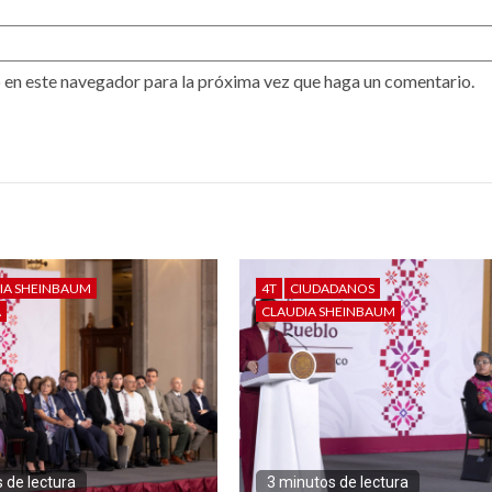
 en este navegador para la próxima vez que haga un comentario.
IA SHEINBAUM
4T
CIUDADANOS
A
CLAUDIA SHEINBAUM
 de lectura
3 minutos de lectura