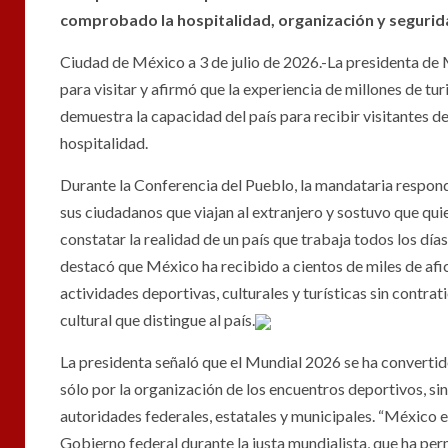
comprobado la hospitalidad, organización y segurid
Ciudad de México a 3 de julio de 2026.-La presidenta de
para visitar y afirmó que la experiencia de millones de t
demuestra la capacidad del país para recibir visitantes d
hospitalidad.
Durante la Conferencia del Pueblo, la mandataria respon
sus ciudadanos que viajan al extranjero y sostuvo que qu
constatar la realidad de un país que trabaja todos los día
destacó que México ha recibido a cientos de miles de afi
actividades deportivas, culturales y turísticas sin contr
cultural que distingue al país.
La presidenta señaló que el Mundial 2026 se ha convertido
sólo por la organización de los encuentros deportivos, si
autoridades federales, estatales y municipales. “México e
Gobierno federal durante la justa mundialista, que ha per