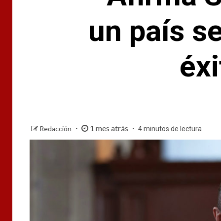
un país se
éxi
1 mes atrás
Redacción
4 minutos de lectura