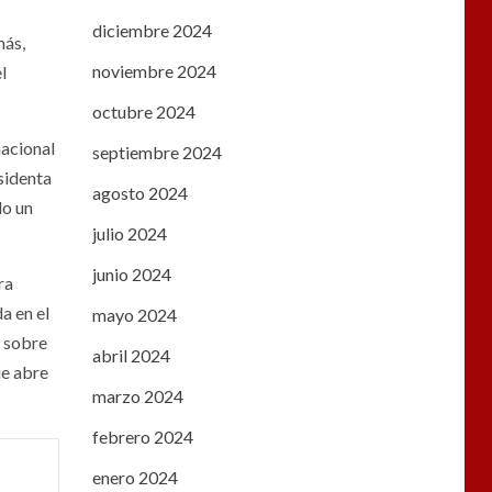
diciembre 2024
más,
noviembre 2024
l
octubre 2024
nacional
septiembre 2024
sidenta
agosto 2024
do un
julio 2024
junio 2024
ra
a en el
mayo 2024
a sobre
abril 2024
ue abre
marzo 2024
febrero 2024
enero 2024