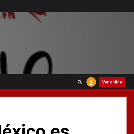
Ver online
éxico es