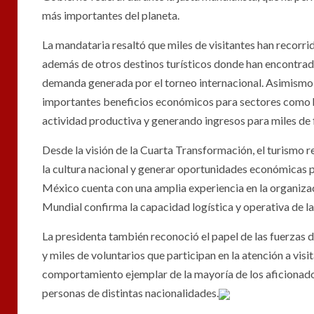
más importantes del planeta.
La mandataria resaltó que miles de visitantes han recor
además de otros destinos turísticos donde han encontrado
demanda generada por el torneo internacional. Asimismo
importantes beneficios económicos para sectores como hot
actividad productiva y generando ingresos para miles de 
Desde la visión de la Cuarta Transformación, el turismo 
la cultura nacional y generar oportunidades económicas 
México cuenta con una amplia experiencia en la organizaci
Mundial confirma la capacidad logística y operativa de la
La presidenta también reconoció el papel de las fuerzas de
y miles de voluntarios que participan en la atención a visi
comportamiento ejemplar de la mayoría de los aficionado
personas de distintas nacionalidades.