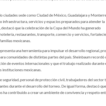
rido ciudades sede como Ciudad de México, Guadalajara y Monterre
 infraestructura, servicios y espacios preparados para atender la
, destacó que la celebración de la Copa del Mundo ha generado
elería, restaurantes, transporte, comercio y servicios, fortaleci
familias mexicanas.
representa una herramienta para impulsar el desarrollo regional, p
para comunidades de distintas partes del país. Sheinbaum recordó
ón de eventos internacionales y que el trabajo realizado durante 
s instituciones mexicanas.
 seguridad, personal de protección civil, trabajadores del sector t
tantes durante el desarrollo del torneo. De igual forma, destacó que
s ha contribuido a crear un ambiente de convivencia y respeto ent