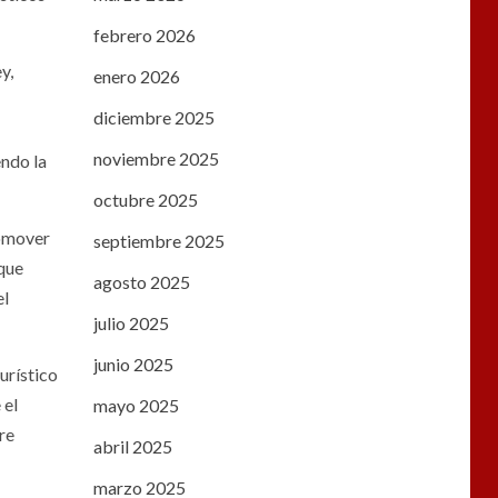
febrero 2026
y,
enero 2026
diciembre 2025
noviembre 2025
endo la
octubre 2025
romover
septiembre 2025
 que
agosto 2025
el
julio 2025
junio 2025
urístico
 el
mayo 2025
re
abril 2025
marzo 2025