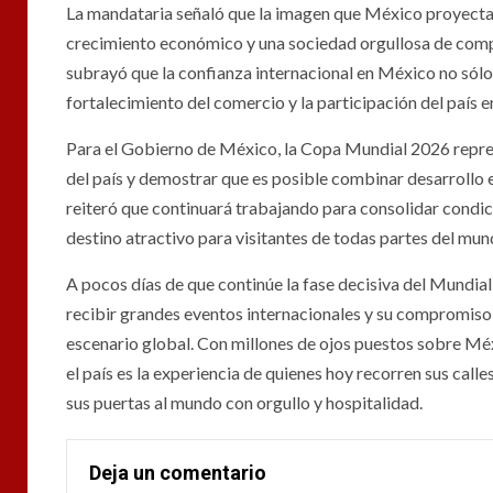
La mandataria señaló que la imagen que México proyecta 
crecimiento económico y una sociedad orgullosa de compar
subrayó que la confianza internacional en México no sólo s
fortalecimiento del comercio y la participación del país 
Para el Gobierno de México, la Copa Mundial 2026 represe
del país y demostrar que es posible combinar desarrollo 
reiteró que continuará trabajando para consolidar condic
destino atractivo para visitantes de todas partes del mun
A pocos días de que continúe la fase decisiva del Mundia
recibir grandes eventos internacionales y su compromiso 
escenario global. Con millones de ojos puestos sobre Méx
el país es la experiencia de quienes hoy recorren sus call
sus puertas al mundo con orgullo y hospitalidad.
Deja un comentario