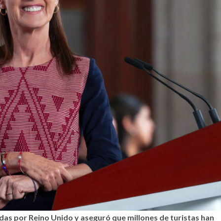
as por Reino Unido y aseguró que millones de turistas han