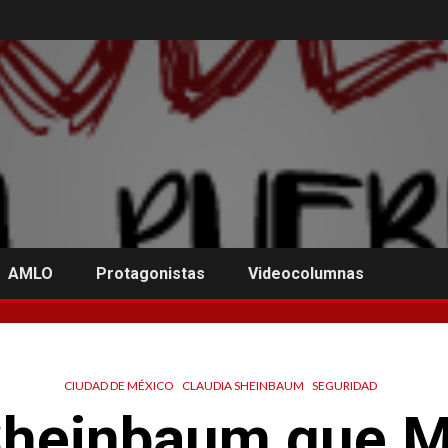
AMLO
Protagonistas
Videocolumnas
CIUDAD DE MÉXICO
CLAUDIA SHEINBAUM
SEGURIDAD
Sheinbaum que M