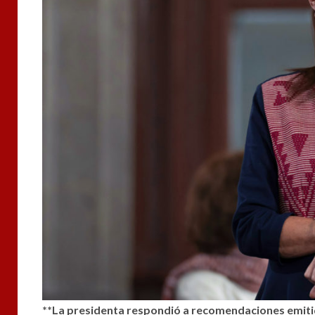
**La presidenta respondió a recomendaciones emitid