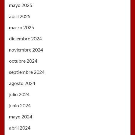
mayo 2025
abril 2025
marzo 2025
diciembre 2024
noviembre 2024
octubre 2024
septiembre 2024
agosto 2024
julio 2024
junio 2024
mayo 2024
abril 2024