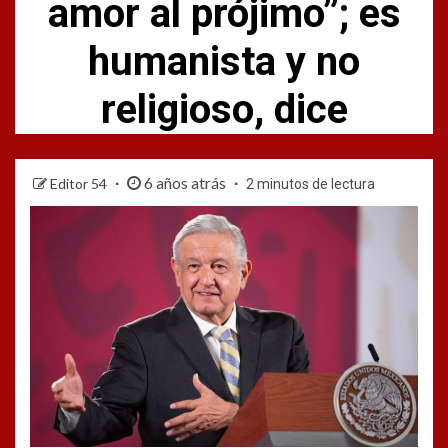
amor al prójimo”; es
humanista y no
religioso, dice
6 años atrás
Editor 54
2 minutos de lectura