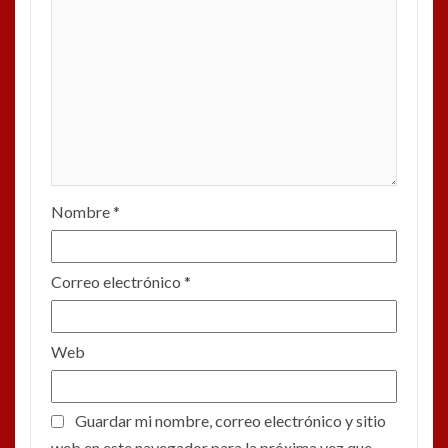
Nombre
*
Correo electrónico
*
Web
Guardar mi nombre, correo electrónico y sitio
web en este navegador para la próxima vez que