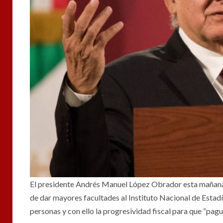
El presidente Andrés Manuel López Obrador esta mañana
de dar mayores facultades al Instituto Nacional de Estadí
personas y con ello la progresividad fiscal para que “pagu