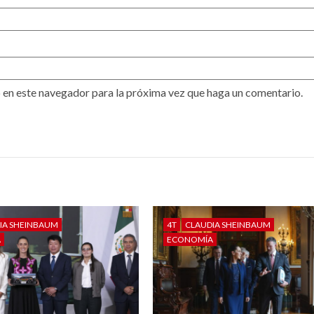
 en este navegador para la próxima vez que haga un comentario.
IA SHEINBAUM
4T
CLAUDIA SHEINBAUM
A
ECONOMÍA