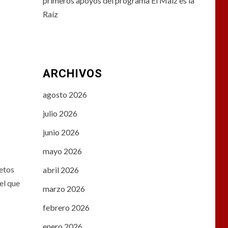
primeros apoyos del programa El Maíz es la
Raíz
ARCHIVOS
agosto 2026
julio 2026
junio 2026
mayo 2026
etos
abril 2026
el que
marzo 2026
febrero 2026
enero 2026