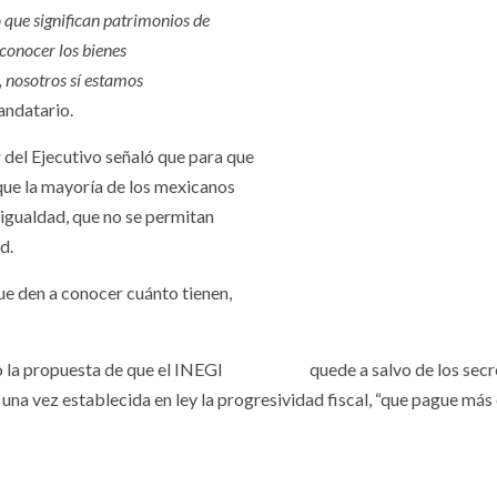
 que significan patrimonios de
conocer los bienes
, nosotros sí estamos
mandatario.
r del Ejecutivo señaló que para que
que la mayoría de los mexicanos
sigualdad, que no se permitan
d.
ue den a conocer cuánto tienen,
, hizo la propuesta de que el INEGI quede a salvo de los secr
, una vez establecida en ley la progresividad fiscal, “que pague más 