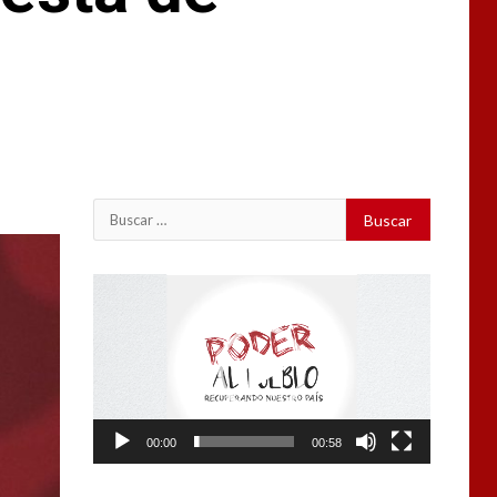
Buscar:
Reproductor
de
vídeo
00:00
00:58