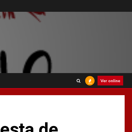
Ver online
esta de