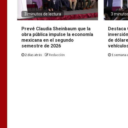
3 minutos de lectura
3 minutos
Prevé Claudia Sheinbaum que la
Destaca 
obra pública impulse la economía
inversión
mexicana en el segundo
de dólar
semestre de 2026
vehículo
2 días atrás
Redacción
1 semana 