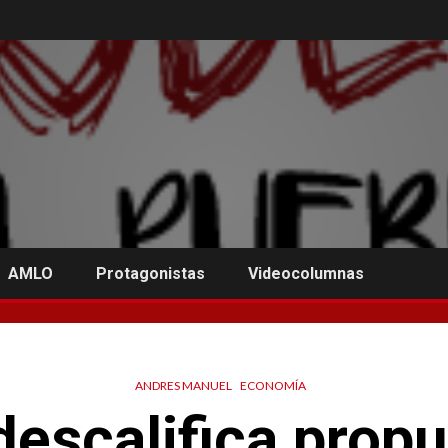
AMLO
Protagonistas
Videocolumnas
ANDRES MANUEL
ECONOMÍA
escalifica propu