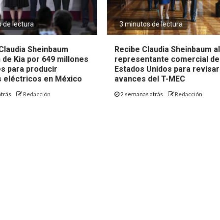
 de lectura
3 minutos de lectura
Claudia Sheinbaum
Recibe Claudia Sheinbaum a
 de Kia por 649 millones
representante comercial de
es para producir
Estados Unidos para revisar
s eléctricos en México
avances del T-MEC
atrás
Redacción
2 semanas atrás
Redacción