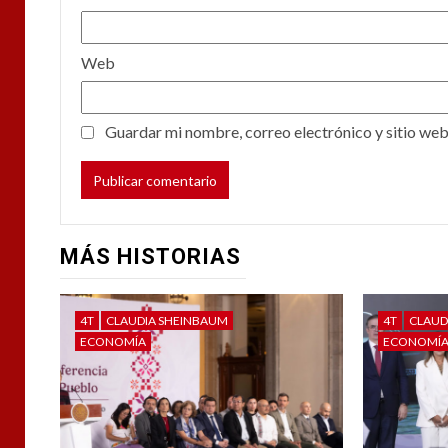
Web
Guardar mi nombre, correo electrónico y sitio web
MÁS HISTORIAS
4T
CLAUDIA SHEINBAUM
4T
CLAUD
ECONOMÍA
ECONOMÍ