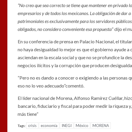
“No creo que sea correcto se tiene que mantener en privado lo
empresarios y de todos los mexicanos. La obligación de dar a 
patrimoniales es exclusivamente para los servidores públicos
obligados, no considero conveniente esa propuesta
” dijo el 
En su conferencia de prensa en Palacio Nacional, el titula
no haya desigualdad lo mejor es que el gobierno ayude a 
asciendan en la escala social y que no se profundice la de
negocios ilícitos y la corrupción que producen desigualda
“Pero no es dando a conocer o exigiendo a las personas q
eso no lo veo adecuado”comentó.
El líder nacional de Morena, Alfonso Ramírez Cuéllar
bancario, fiduciario y fiscal para poder medir la riqueza y
más tiene”
crisis
economía
INEGI
México
MORENA
Tags: