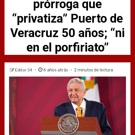
prórroga que
“privatiza” Puerto de
Veracruz 50 años; “ni
en el porfiriato”
6 años atrás
Editor 54
2 minutos de lectura