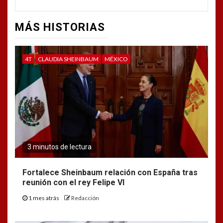
MÁS HISTORIAS
4T
CLAUDIA SHEINBAUM
MÉXICO
3 minutos de lectura
Fortalece Sheinbaum relación con España tras
reunión con el rey Felipe VI
1 mes atrás
Redacción