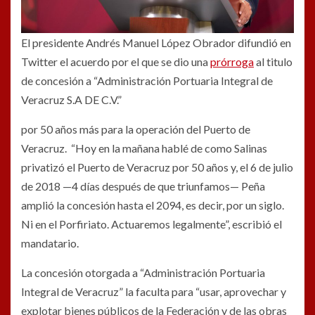
El presidente Andrés Manuel López Obrador difundió en
Twitter el acuerdo por el que se dio una
prórroga
al titulo
de concesión a “Administración Portuaria Integral de
Veracruz S.A DE C.V.”
por 50 años más para la operación del Puerto de
Veracruz. “Hoy en la mañana hablé de como Salinas
privatizó el Puerto de Veracruz por 50 años y, el 6 de julio
de 2018 —4 días después de que triunfamos— Peña
amplió la concesión hasta el 2094, es decir, por un siglo.
Ni en el Porfiriato. Actuaremos legalmente”, escribió el
mandatario.
La concesión otorgada a “Administración Portuaria
Integral de Veracruz” la faculta para “usar, aprovechar y
explotar bienes públicos de la Federación y de las obras