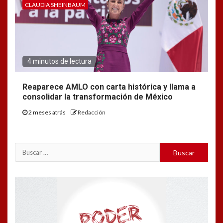
CLAUDIA SHEINBAUM
4 minutos de lectura
Reaparece AMLO con carta histórica y llama a
consolidar la transformación de México
2 meses atrás
Redacción
Buscar:
Reproductor
de
vídeo