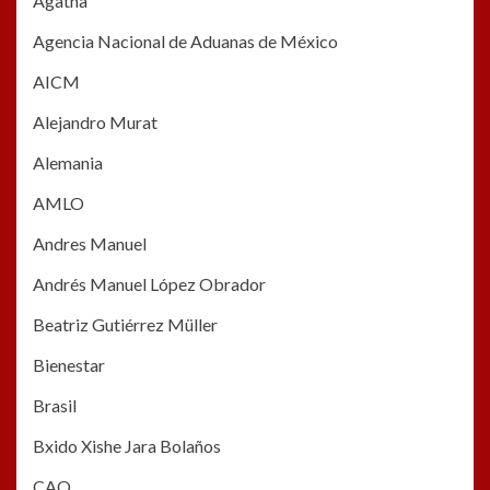
Agatha
Agencia Nacional de Aduanas de México
AICM
Alejandro Murat
Alemania
AMLO
Andres Manuel
Andrés Manuel López Obrador
Beatriz Gutiérrez Müller
Bienestar
Brasil
Bxido Xishe Jara Bolaños
CAO