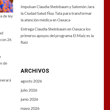
Impulsan Claudia Sheinbaum y Salomón Jara
la Ciudad Salud Ñuu Tata para transformar
a de ley
la atención médica en Oaxaca
Entrega Claudia Sheinbaum en Oaxaca los
ad
primeros apoyos del programa El Maíz es la
 con 26
Raíz
e
ón de
ARCHIVOS
enerará
agosto 2026
julio 2026
junio 2026
mayo 2026