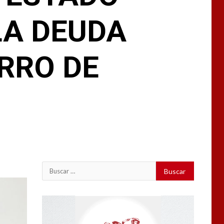
LA DEUDA
RRO DE
Buscar:
Reproductor
de