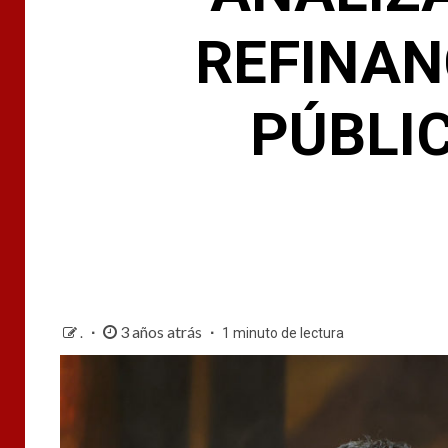
REFINAN
PÚBLI
3 años atrás
.
1 minuto de lectura