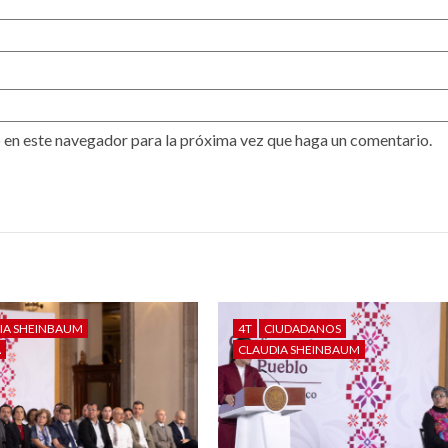
 en este navegador para la próxima vez que haga un comentario.
IA SHEINBAUM
4T
CIUDADANOS
A
CLAUDIA SHEINBAUM