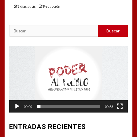
3 días atrás
Redacción
Buscar:
Reproductor
de
vídeo
00:00
00:58
ENTRADAS RECIENTES