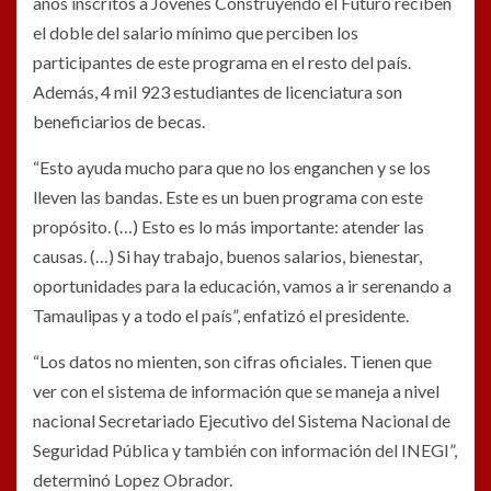
años inscritos a Jóvenes Construyendo el Futuro reciben
el doble del salario mínimo que perciben los
participantes de este programa en el resto del país.
Además, 4 mil 923 estudiantes de licenciatura son
beneficiarios de becas.
“Esto ayuda mucho para que no los enganchen y se los
lleven las bandas. Este es un buen programa con este
propósito. (…) Esto es lo más importante: atender las
causas. (…) Si hay trabajo, buenos salarios, bienestar,
oportunidades para la educación, vamos a ir serenando a
Tamaulipas y a todo el país”, enfatizó el presidente.
“Los datos no mienten, son cifras oficiales. Tienen que
ver con el sistema de información que se maneja a nivel
nacional Secretariado Ejecutivo del Sistema Nacional de
Seguridad Pública y también con información del INEGI”,
determinó Lopez Obrador.