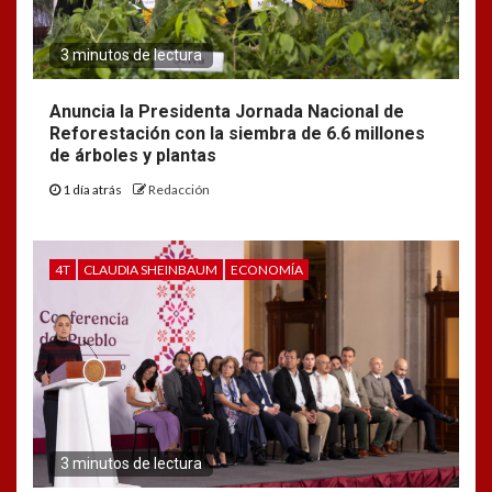
3 minutos de lectura
Anuncia la Presidenta Jornada Nacional de
Reforestación con la siembra de 6.6 millones
de árboles y plantas
1 día atrás
Redacción
4T
CLAUDIA SHEINBAUM
ECONOMÍA
3 minutos de lectura