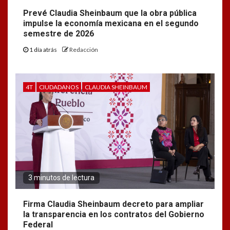
Prevé Claudia Sheinbaum que la obra pública
impulse la economía mexicana en el segundo
semestre de 2026
1 día atrás
Redacción
4T
CIUDADANOS
CLAUDIA SHEINBAUM
3 minutos de lectura
Firma Claudia Sheinbaum decreto para ampliar
la transparencia en los contratos del Gobierno
Federal