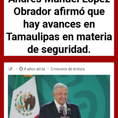
Obrador afirmó que
hay avances en
Tamaulipas en materia
de seguridad.
4 años atrás
.
2 minutos de lectura