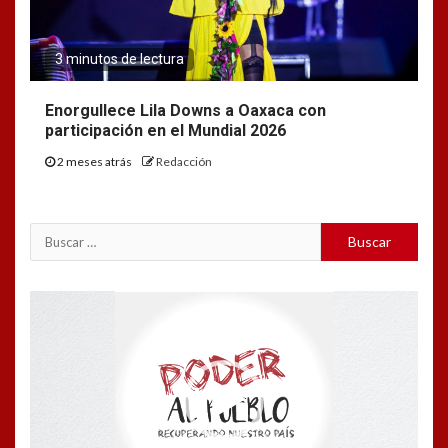
3 minutos de lectura
Enorgullece Lila Downs a Oaxaca con
participación en el Mundial 2026
2 meses atrás
Redacción
Buscar:
Reproductor
de
vídeo