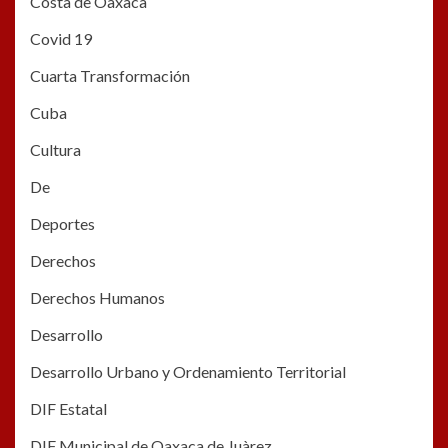
Costa de Oaxaca
Covid 19
Cuarta Transformación
Cuba
Cultura
De
Deportes
Derechos
Derechos Humanos
Desarrollo
Desarrollo Urbano y Ordenamiento Territorial
DIF Estatal
DIF Municipal de Oaxaca de Juàrez