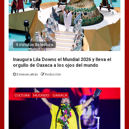
4 minutos de lectura
Inaugura Lila Downs el Mundial 2026 y lleva el
orgullo de Oaxaca a los ojos del mundo
2 meses atrás
Redacción
CULTURA
MUUNDO
OAXACA