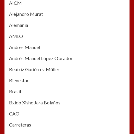
AICM
Alejandro Murat
Alemania
AMLO
Andres Manuel
Andrés Manuel López Obrador
Beatriz Gutiérrez Müller
Bienestar
Brasil
Bxido Xishe Jara Bolaños
CAO
Carreteras