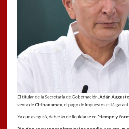
El titular de la Secretaría de Gobernación,
Adán Augusto
venta de
Citibanamex
, el pago de impuestos está garant
Ya que aseguró, deberán de liquidarse en
“tiempo y form
“Aquí no se perdonan impuestos a nadie, ese era un