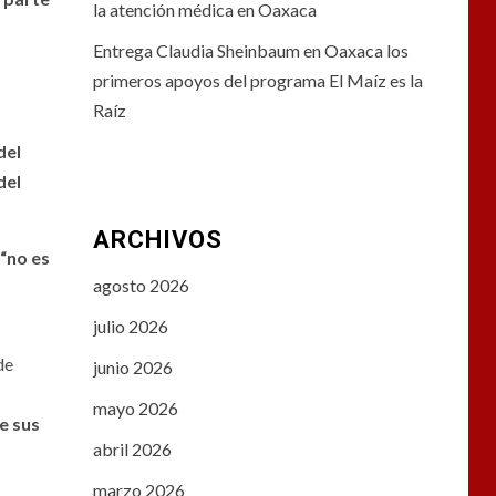
la atención médica en Oaxaca
Entrega Claudia Sheinbaum en Oaxaca los
primeros apoyos del programa El Maíz es la
Raíz
del
del
ARCHIVOS
“no es
agosto 2026
julio 2026
de
junio 2026
mayo 2026
e sus
abril 2026
marzo 2026