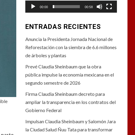
00:00
00:58
ENTRADAS RECIENTES
Anuncia la Presidenta Jornada Nacional de
Reforestación con la siembra de 6.6 millones
de árboles y plantas
Prevé Claudia Sheinbaum que la obra
pública impulse la economía mexicana en el
segundo semestre de 2026
Firma Claudia Sheinbaum decreto para
ible
ampliar la transparencia en los contratos del
Gobierno Federal
Impulsan Claudia Sheinbaum y Salomón Jara
la Ciudad Salud Ñuu Tata para transformar
 parte