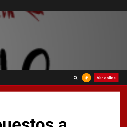
Ver online
puestos a