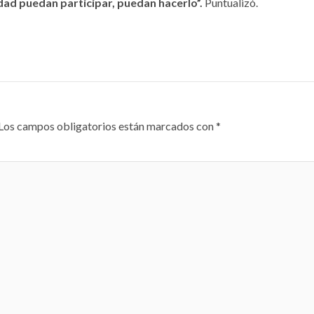
idad puedan participar, puedan hacerlo”.
Puntualizó.
Los campos obligatorios están marcados con
*