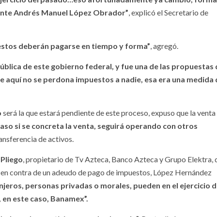
idente Andrés Manuel López Obrador”
, explicó el Secretario de
 estos deberán pagarse en tiempo y forma”
, agregó.
pública de este gobierno federal, y fue una de las propuestas 
que aquí no se perdona impuestos a nadie, esa era una medida 
o
será la que estará pendiente de este proceso, expuso que la venta
caso si se concreta la venta, seguirá operando con otros
ransferencia de activos.
 Pliego
, propietario de Tv Azteca, Banco Azteca y Grupo Elektra, 
 en contra de un adeudo de pago de impuestos, López Hernández
njeros, personas privadas o morales, pueden en el ejercicio d
 en este caso, Banamex”.