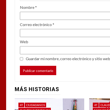
Nombre
*
Correo electrónico
*
Web
Guardar mi nombre, correo electrónico y sitio web
MÁS HISTORIAS
4T
CIUDADANOS
4T
CLAUD