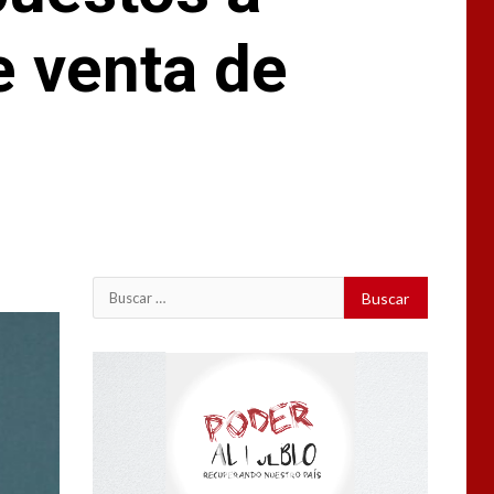
e venta de
Buscar:
Reproductor
de
vídeo