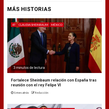
MÁS HISTORIAS
4T
CLAUDIA SHEINBAUM
MÉXICO
3 minutos de lectura
Fortalece Sheinbaum relación con España tras
reunión con el rey Felipe VI
1 mes atrás
Redacción