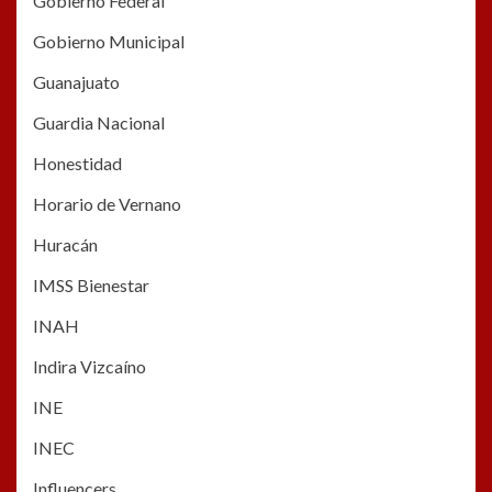
Gobierno Federal
Gobierno Municipal
Guanajuato
Guardia Nacional
Honestidad
Horario de Vernano
Huracán
IMSS Bienestar
INAH
Indira Vizcaíno
INE
INEC
Influencers