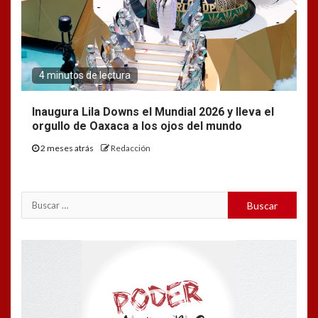
4 minutos de lectura
Inaugura Lila Downs el Mundial 2026 y lleva el
orgullo de Oaxaca a los ojos del mundo
2 meses atrás
Redacción
Buscar:
Reproductor
de
vídeo