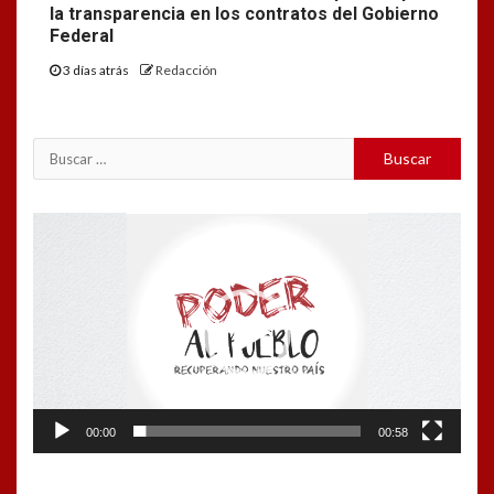
la transparencia en los contratos del Gobierno
Federal
3 días atrás
Redacción
Buscar:
Reproductor
de
vídeo
00:00
00:58