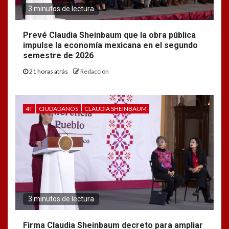
3 minutos de lectura
Prevé Claudia Sheinbaum que la obra pública
impulse la economía mexicana en el segundo
semestre de 2026
21 horas atrás
Redacción
4T
CIUDADANOS
CLAUDIA SHEINBAUM
3 minutos de lectura
Firma Claudia Sheinbaum decreto para ampliar