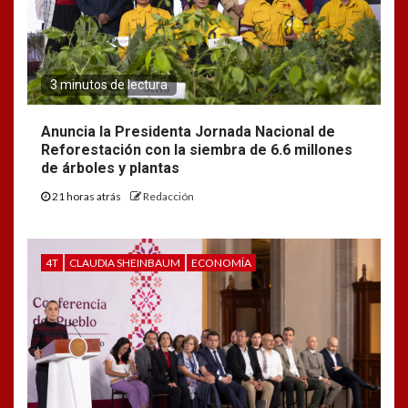
3 minutos de lectura
Anuncia la Presidenta Jornada Nacional de
Reforestación con la siembra de 6.6 millones
de árboles y plantas
21 horas atrás
Redacción
4T
CLAUDIA SHEINBAUM
ECONOMÍA