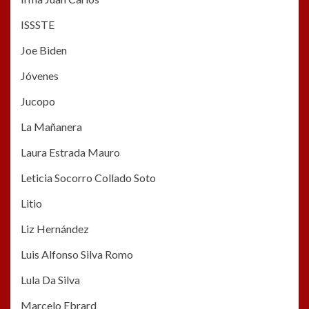
ISSSTE
Joe Biden
Jóvenes
Jucopo
La Mañanera
Laura Estrada Mauro
Leticia Socorro Collado Soto
Litio
Liz Hernández
Luis Alfonso Silva Romo
Lula Da Silva
Marcelo Ebrard