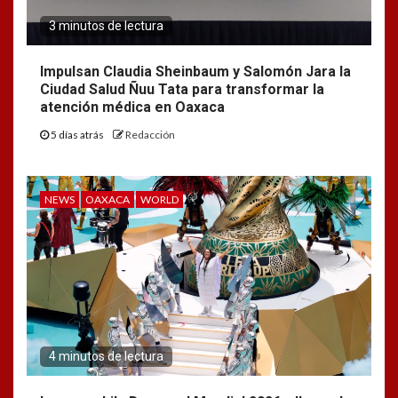
3 minutos de lectura
Impulsan Claudia Sheinbaum y Salomón Jara la
Ciudad Salud Ñuu Tata para transformar la
atención médica en Oaxaca
5 días atrás
Redacción
NEWS
OAXACA
WORLD
4 minutos de lectura