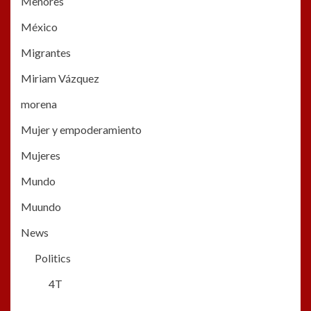
Menores
México
Migrantes
Miriam Vázquez
morena
Mujer y empoderamiento
Mujeres
Mundo
Muundo
News
Politics
4T