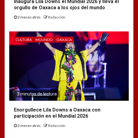
Inaugura Lila Downs el Mundial 2026 y lleva el
orgullo de Oaxaca a los ojos del mundo
2 meses atrás
Redacción
CULTURA
MUUNDO
OAXACA
3 minutos de lectura
Enorgullece Lila Downs a Oaxaca con
participación en el Mundial 2026
2 meses atrás
Redacción