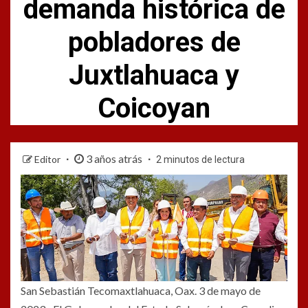
demanda histórica de
pobladores de
Juxtlahuaca y
Coicoyan
3 años atrás
Editor
2 minutos de lectura
San Sebastián Tecomaxtlahuaca, Oax. 3 de mayo de