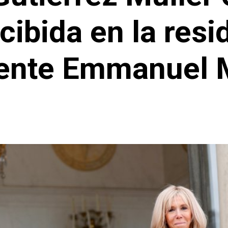
ecibida en la resi
dente Emmanuel 