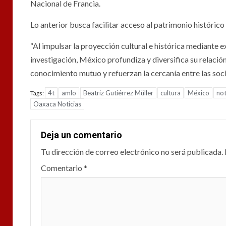
Nacional de Francia.
Lo anterior busca facilitar acceso al patrimonio históric
“Al impulsar la proyección cultural e histórica mediante
investigación, México profundiza y diversifica su relació
conocimiento mutuo y refuerzan la cercanía entre las socie
4t
amlo
Beatriz Gutiérrez Müller
cultura
México
not
Tags:
Oaxaca Noticias
Deja un comentario
Tu dirección de correo electrónico no será publicada.
Comentario
*