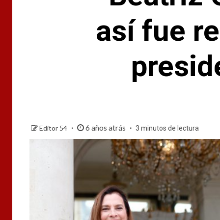
así fue r
presi
6 años atrás
Editor 54
3 minutos de lectura