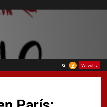
Ver online
en París: