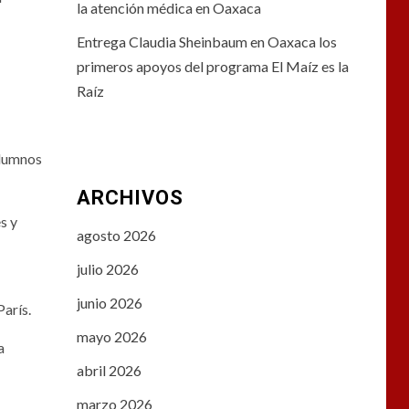
la atención médica en Oaxaca
Entrega Claudia Sheinbaum en Oaxaca los
primeros apoyos del programa El Maíz es la
Raíz
alumnos
ARCHIVOS
s y
agosto 2026
julio 2026
junio 2026
arís.
mayo 2026
a
abril 2026
marzo 2026