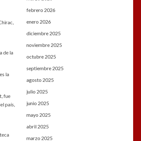
febrero 2026
enero 2026
Chirac,
diciembre 2025
noviembre 2025
a de la
octubre 2025
septiembre 2025
es la
agosto 2025
julio 2025
, fue
junio 2025
l país,
mayo 2025
abril 2025
oteca
marzo 2025