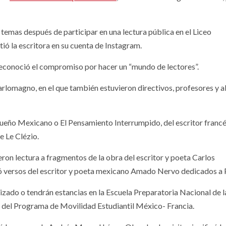
emas después de participar en una lectura pública en el Liceo
ó la escritora en su cuenta de Instagram.
econoció el compromiso por hacer un “mundo de lectores”.
arlomagno, en el que también estuvieron directivos, profesores y 
Sueño Mexicano o El Pensamiento Interrumpido, del escritor francé
 Le Clézio.
ron lectura a fragmentos de la obra del escritor y poeta Carlos
ó versos del escritor y poeta mexicano Amado Nervo dedicados a P
zado o tendrán estancias en la Escuela Preparatoria Nacional de l
del Programa de Movilidad Estudiantil México- Francia.