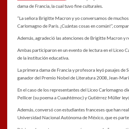
dama de Francia, la cual tuvo fine culturales.
“La señora Brigitte Macron y yo conversamos de muchos t
Carlomagno de París. ¡Cuántas cosas en común!”, comparti
Además, agradeció las atenciones de Brigitte Macron y r
Ambas participaron en un evento de lectura en el Liceo C
de la institución educativa.
La primera dama de Francia y profesora leyó pasajes de 
ganador del Premio Nobel de Literatura 2008, Jean-Marie
En el caso de los representantes del Liceo Carlomagno die
Pellicer (su poema a Cuauhtémoc) y Gutiérrez Müller ley
Además, conversó con estudiantes franceses que han reali
Universidad Nacional Autónoma de México, que es parte 