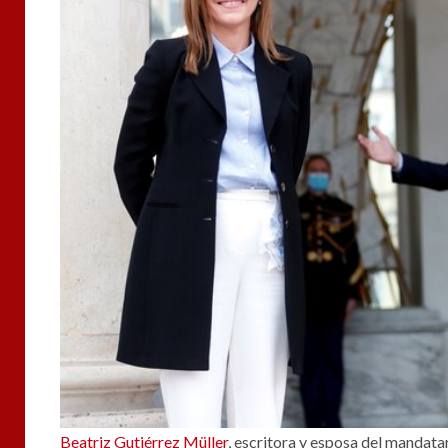
Beatriz Gutiérrez Müller
, escritora y esposa del mandata