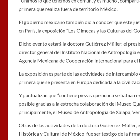
“Unimos lo que tenemos en común, y es mucho”, compartió
primera que realiza fuera de territorio México.
El gobierno mexicano también dio a conocer que este juev
en París, la exposición “Los Olmecas y las Culturas del G
Dicho evento estará la doctora Gutiérrez Müller; el pre
director general del Instituto Nacional de Antropología e 
Agencia Mexicana de Cooperación Internacional para el
La exposición es parte de las actividades de intercambio c
primera que se presenta en Europa dedicada a la civiliza
Y puntualizan que “contiene piezas que nunca se habían ex
posible gracias a la estrecha colaboración del Museo Qu
principalmente, el Museo de Antropología de Xalapa, Ver
Otras de las actividades de la doctora Gutiérrez Müller,
Histórica y Cultural de México, fue ser testigo de la fir