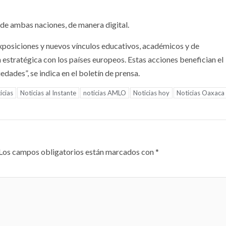
o de ambas naciones, de manera digital.
 exposiciones y nuevos vínculos educativos, académicos y de
n estratégica con los países europeos. Estas acciones benefician el
dades”, se indica en el boletín de prensa.
icias
Noticias al Instante
noticias AMLO
Noticias hoy
Noticias Oaxaca
Los campos obligatorios están marcados con
*