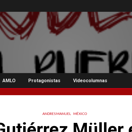
AMLO
Protagonistas
Videocolumnas
ANDRES MANUEL
MÉXICO
Gutiérrez Müller 