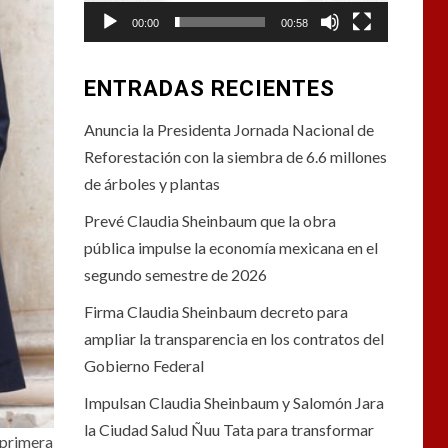
00:00
00:58
ENTRADAS RECIENTES
Anuncia la Presidenta Jornada Nacional de
Reforestación con la siembra de 6.6 millones
de árboles y plantas
Prevé Claudia Sheinbaum que la obra
pública impulse la economía mexicana en el
segundo semestre de 2026
Firma Claudia Sheinbaum decreto para
ampliar la transparencia en los contratos del
Gobierno Federal
Impulsan Claudia Sheinbaum y Salomón Jara
la Ciudad Salud Ñuu Tata para transformar
 primera