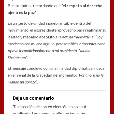
Benito Juárez, recordando que
“el respeto al derecho
ajeno es la paz”
.
En un gesto de unidad inquebrantable dentro del
movimiento, el expresidente aprovechó para reafirmar su
lealtad y respaldo absoluto a la actual mandataria:
“Soy
mexicano con mucho orgullo, pero también latinoamericano.
Apoyo incondicionalmente a mi presidenta Claudia
Sheinbaum”
.
El mensaje concluyó con una frialdad diplomática inusual
en él, señal de la gravedad del momento:
“Por ahora no le
mando un abrazo”
.
Deja un comentario
Tu dirección de correo electrónico no será
publicada.
Los campos obligatorios están