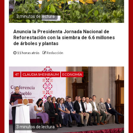
3 minutos de lectura
Anuncia la Presidenta Jornada Nacional de
Reforestación con la siembra de 6.6 millones
de árboles y plantas
11 horas atrás
Redacción
4T
CLAUDIA SHEINBAUM
ECONOMÍA
3 minutos de lectura