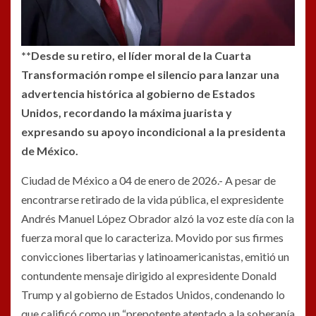
**Desde su retiro, el líder moral de la Cuarta
Transformación rompe el silencio para lanzar una
advertencia histórica al gobierno de Estados
Unidos, recordando la máxima juarista y
expresando su apoyo incondicional a la presidenta
de México.
Ciudad de México a 04 de enero de 2026.- A pesar de
encontrarse retirado de la vida pública, el expresidente
Andrés Manuel López Obrador alzó la voz este día con la
fuerza moral que lo caracteriza. Movido por sus firmes
convicciones libertarias y latinoamericanistas, emitió un
contundente mensaje dirigido al expresidente Donald
Trump y al gobierno de Estados Unidos, condenando lo
que calificó como un “prepotente atentado a la soberanía