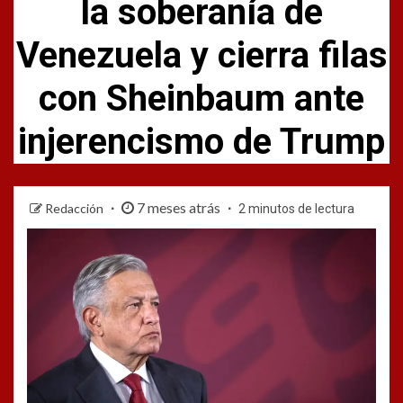
la soberanía de
Venezuela y cierra filas
con Sheinbaum ante
injerencismo de Trump
7 meses atrás
Redacción
2 minutos de lectura