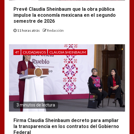
Prevé Claudia Sheinbaum que la obra pública
impulse la economía mexicana en el segundo
semestre de 2026
11 horas atrás
Redacción
4T
CIUDADANOS
CLAUDIA SHEINBAUM
3 minutos de lectura
Firma Claudia Sheinbaum decreto para ampliar
la transparencia en los contratos del Gobierno
Federal