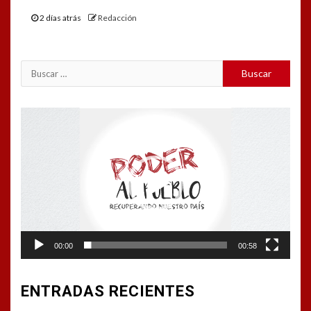
2 días atrás
Redacción
Buscar:
Reproductor
de
vídeo
00:00
00:58
ENTRADAS RECIENTES