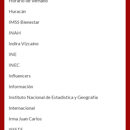
Horario de Vernano
Huracán
IMSS Bienestar
INAH
Indira Vizcaíno
INE
INEC
Influencers
Información
Instituto Nacional de Estadística y Geografía
Internacional
Irma Juan Carlos
ISSSTE