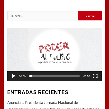
Reproductor
de
vídeo
00:00
00:58
ENTRADAS RECIENTES
Anuncia la Presidenta Jornada Nacional de
Reforestación con la siembra de 6.6 millones de árboles