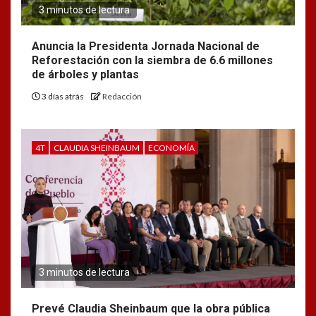
3 minutos de lectura
Anuncia la Presidenta Jornada Nacional de
Reforestación con la siembra de 6.6 millones
de árboles y plantas
3 días atrás
Redacción
4T
CLAUDIA SHEINBAUM
ECONOMÍA
3 minutos de lectura
Prevé Claudia Sheinbaum que la obra pública