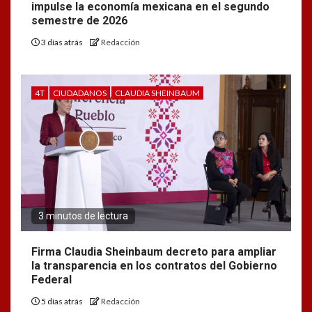
impulse la economía mexicana en el segundo
semestre de 2026
3 días atrás
Redacción
4T
CIUDADANOS
CLAUDIA SHEINBAUM
3 minutos de lectura
Firma Claudia Sheinbaum decreto para ampliar
la transparencia en los contratos del Gobierno
Federal
5 días atrás
Redacción