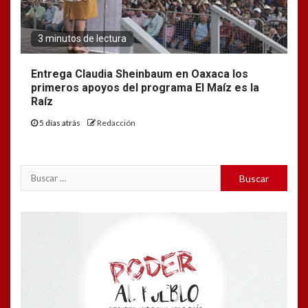
3 minutos de lectura
Entrega Claudia Sheinbaum en Oaxaca los
primeros apoyos del programa El Maíz es la
Raíz
5 días atrás
Redacción
Buscar:
Reproductor
de
vídeo