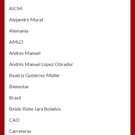
AICM
Alejandro Murat
Alemania
AMLO
Andres Manuel
Andrés Manuel López Obrador
Beatriz Gutiérrez Müller
Bienestar
Brasil
Bxido Xishe Jara Bolaños
CAO
Carreteras