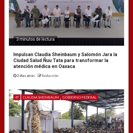
3 minutos de lectura
Impulsan Claudia Sheinbaum y Salomón Jara la
Ciudad Salud Ñuu Tata para transformar la
atención médica en Oaxaca
2 días atrás
Redacción
4T
CLAUDIA SHEINBAUM
GOBIERNO FEDERAL