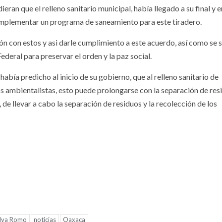
an que el relleno sanitario municipal, había llegado a su final y e
e implementar un programa de saneamiento para este tiradero.
ón con estos y asi darle cumplimiento a este acuerdo, así como se s
ederal para preservar el orden y la paz social.
abía predicho al inicio de su gobierno, que al relleno sanitario de
os ambientalistas, esto puede prolongarse con la separación de res
, de llevar a cabo la separación de residuos y la recolección de los
ilva Romo
noticias
Oaxaca