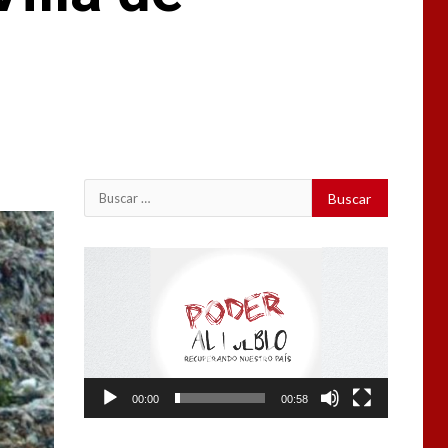
Buscar:
Reproductor
de
vídeo
00:00
00:58