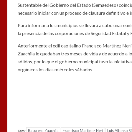
Sustentable del Gobierno del Estado (Semaedeso) coincidier
necesario iniciar con un proceso de clausura definitivo 
Para informar a los municipios se llevará a cabo una reuni
la presencia de las corporaciones de Seguridad Estatal y F
Anteriormente el edil capitalino Francisco Martínez Nerí h
Zaachila le quedaban tres meses de vida y de acuerdo a l
sólidos, por lo que el gobierno municipal tuvo la iniciativa
orgánicos los días miércoles sábados.
Basurero Zaachila
Francisco Martínez Neri
Luis Alfonso S
Tags: