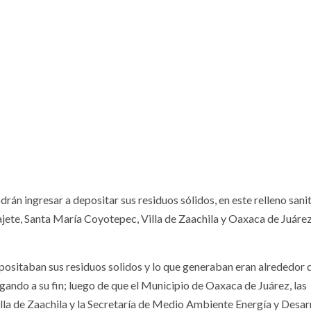
odrán ingresar a depositar sus residuos sólidos, en este relleno sanit
ajete, Santa María Coyotepec, Villa de Zaachila y Oaxaca de Juárez
epositaban sus residuos solidos y lo que generaban eran alrededor 
egando a su fin; luego de que el Municipio de Oaxaca de Juárez, las
villa de Zaachila y la Secretaría de Medio Ambiente Energía y Desar