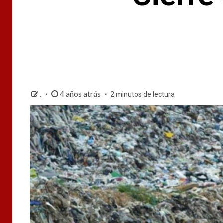
4 años atrás
.
2 minutos de lectura