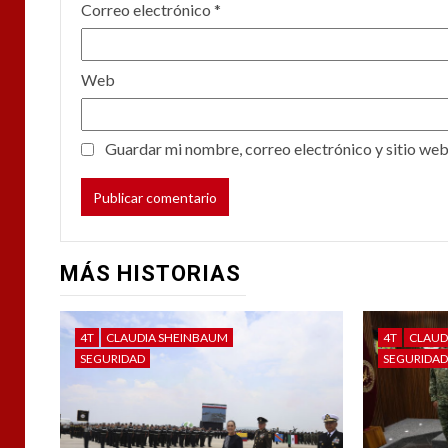
Correo electrónico
*
Web
Guardar mi nombre, correo electrónico y sitio web
MÁS HISTORIAS
4T
CLAUDIA SHEINBAUM
4T
CLAUD
SEGURIDAD
SEGURIDA