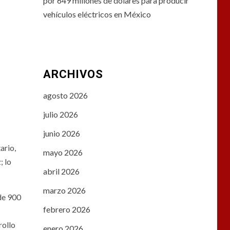
por 649 millones de dólares para producir
vehículos eléctricos en México
ARCHIVOS
agosto 2026
julio 2026
junio 2026
ario,
mayo 2026
; lo
abril 2026
marzo 2026
de 900
febrero 2026
rollo
enero 2026