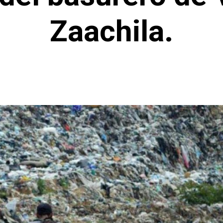
Zaachila.