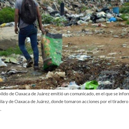
ildo de Oaxaca de Juárez emitió un comunicado, en el que se infor
ila y de Oaxaca de Juárez, donde tomaron acciones por el tiradero
.