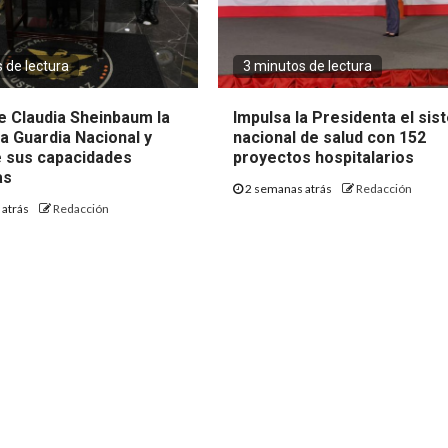
 de lectura
3 minutos de lectura
 Claudia Sheinbaum la
Impulsa la Presidenta el si
la Guardia Nacional y
nacional de salud con 152
e sus capacidades
proyectos hospitalarios
as
2 semanas atrás
Redacción
 atrás
Redacción