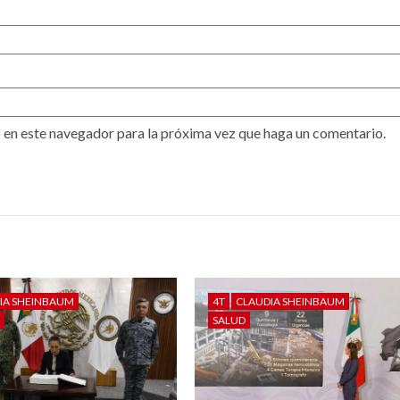
 en este navegador para la próxima vez que haga un comentario.
IA SHEINBAUM
4T
CLAUDIA SHEINBAUM
D
SALUD