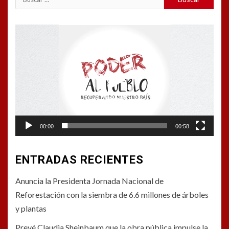
Reproductor
de
vídeo
00:00
00:58
ENTRADAS RECIENTES
Anuncia la Presidenta Jornada Nacional de
Reforestación con la siembra de 6.6 millones de árboles
y plantas
Prevé Claudia Sheinbaum que la obra pública impulse la