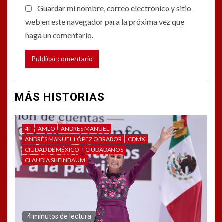
Guardar mi nombre, correo electrónico y sitio
web en este navegador para la próxima vez que
haga un comentario.
MÁS HISTORIAS
4T
AMLO
ANDRES MANUEL
ANDRÉS MANUEL LÓPEZ OBRADOR
CDMX
CIUDAD DE MÉXICO
CIUDADANOS
CLAUDIA SHEINBAUM
4 minutos de lectura