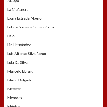
Jucopo
La Mañanera
Laura Estrada Mauro
Leticia Socorro Collado Soto
Litio
Liz Hernández
Luis Alfonso Silva Romo
Lula Da Silva
Marcelo Ebrard
Mario Delgado
Médicos
Menores
México