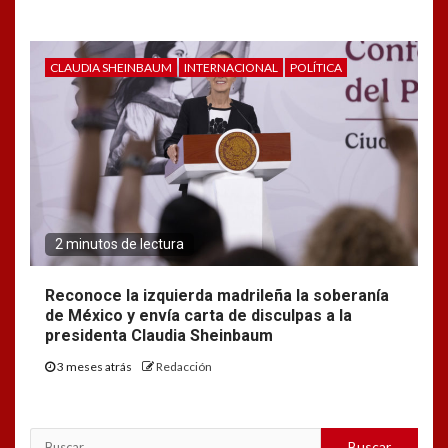
CLAUDIA SHEINBAUM
INTERNACIONAL
POLÍTICA
2 minutos de lectura
Reconoce la izquierda madrileña la soberanía
de México y envía carta de disculpas a la
presidenta Claudia Sheinbaum
3 meses atrás
Redacción
Buscar: