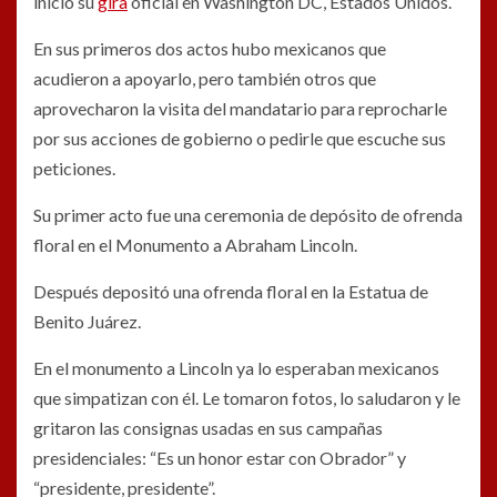
inició su
gira
oficial en Washington DC, Estados Unidos.
En sus primeros dos actos hubo mexicanos que
acudieron a apoyarlo, pero también otros que
aprovecharon la visita del mandatario para reprocharle
por sus acciones de gobierno o pedirle que escuche sus
peticiones.
Su primer acto fue una ceremonia de depósito de ofrenda
floral en el Monumento a Abraham Lincoln.
Después depositó una ofrenda floral en la Estatua de
Benito Juárez.
En el monumento a Lincoln ya lo esperaban mexicanos
que simpatizan con él. Le tomaron fotos, lo saludaron y le
gritaron las consignas usadas en sus campañas
presidenciales: “Es un honor estar con Obrador” y
“presidente, presidente”.