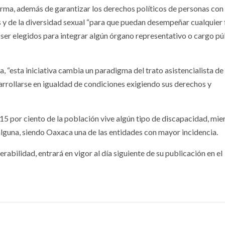
forma, además de garantizar los derechos políticos de personas con
 y de la diversidad sexual “para que puedan desempeñar cualquier
a ser elegidos para integrar algún órgano representativo o cargo púb
 “esta iniciativa cambia un paradigma del trato asistencialista de 
rollarse en igualdad de condiciones exigiendo sus derechos y
5 por ciento de la población vive algún tipo de discapacidad, mie
lguna, siendo Oaxaca una de las entidades con mayor incidencia.
rabilidad, entrará en vigor al día siguiente de su publicación en el