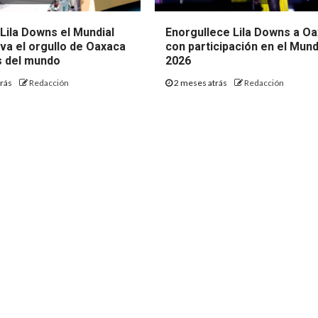
Lila Downs el Mundial
Enorgullece Lila Downs a O
eva el orgullo de Oaxaca
con participación en el Mund
s del mundo
2026
trás
Redacción
2 meses atrás
Redacción