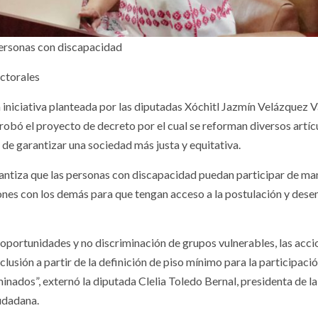
personas con discapacidad
ectorales
iniciativa planteada por las diputadas Xóchitl Jazmín Velázquez 
obó el proyecto de decreto por el cual se reforman diversos artíc
n de garantizar una sociedad más justa y equitativa.
 garantiza que las personas con discapacidad puedan participar de m
ciones con los demás para que tengan acceso a la postulación y de
oportunidades y no discriminación de grupos vulnerables, las acci
usión a partir de la definición de piso mínimo para la participaci
inados”, externó la diputada Clelia Toledo Bernal, presidenta de la
udadana.