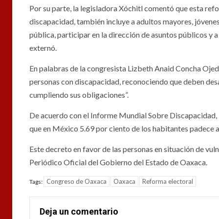
Por su parte, la legisladora Xóchitl comentó que esta re
discapacidad, también incluye a adultos mayores, jóvenes
pública, participar en la dirección de asuntos públicos y 
externó.
En palabras de la congresista Lizbeth Anaid Concha Ojeda,
personas con discapacidad, reconociendo que deben desar
cumpliendo sus obligaciones”.
De acuerdo con el Informe Mundial Sobre Discapacidad, 1
que en México 5.69 por ciento de los habitantes padece a
Este decreto en favor de las personas en situación de vulne
Periódico Oficial del Gobierno del Estado de Oaxaca.
Congreso de Oaxaca
Oaxaca
Reforma electoral
Tags:
Deja un comentario