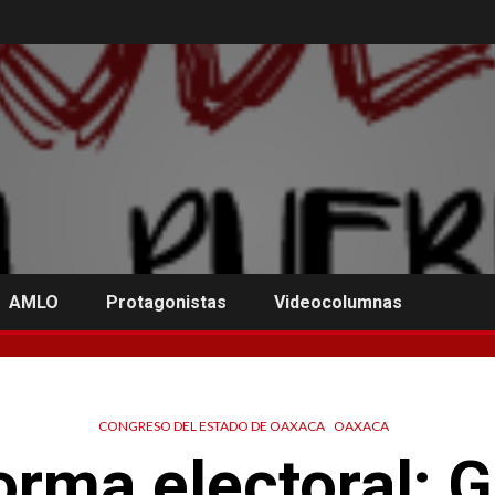
AMLO
Protagonistas
Videocolumnas
CONGRESO DEL ESTADO DE OAXACA
OAXACA
orma electoral; G