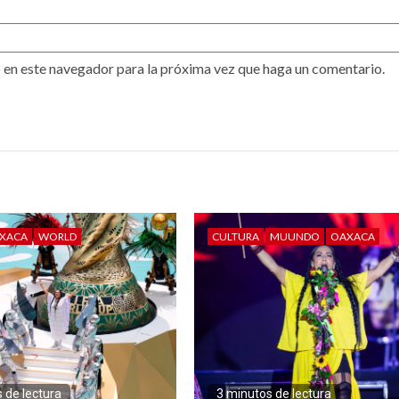
 en este navegador para la próxima vez que haga un comentario.
XACA
WORLD
CULTURA
MUUNDO
OAXACA
 de lectura
3 minutos de lectura