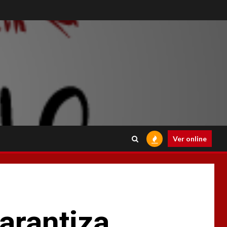
Ver online
arantiza