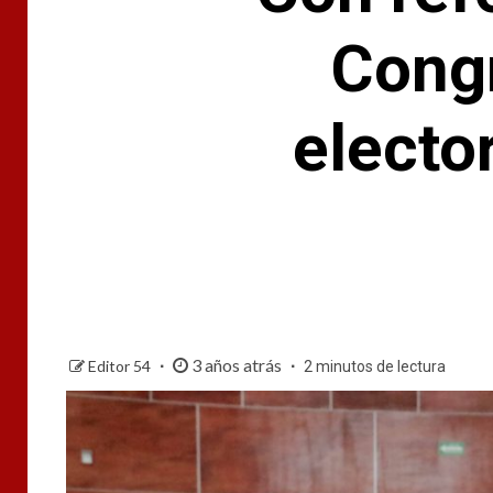
Congr
electo
3 años atrás
Editor 54
2 minutos de lectura