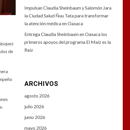
Impulsan Claudia Sheinbaum y Salomón Jara
la Ciudad Salud Ñuu Tata para transformar
la atención médica en Oaxaca
Entrega Claudia Sheinbaum en Oaxaca los
primeros apoyos del programa El Maíz es la
Vásquez
Raíz
ulos de
anera
sempeño
ARCHIVOS
agosto 2026
ones
julio 2026
ón
junio 2026
mayo 2026