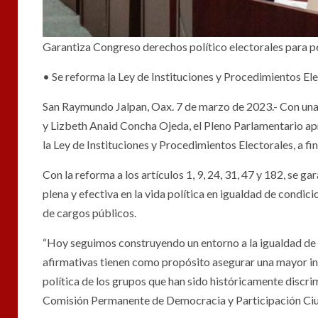
Garantiza Congreso derechos político electorales para 
• Se reforma la Ley de Instituciones y Procedimientos El
San Raymundo Jalpan, Oax. 7 de marzo de 2023.- Con una 
y Lizbeth Anaid Concha Ojeda, el Pleno Parlamentario apr
la Ley de Instituciones y Procedimientos Electorales, a fi
Con la reforma a los artículos 1, 9, 24, 31, 47 y 182, se
plena y efectiva en la vida política en igualdad de condi
de cargos públicos.
“Hoy seguimos construyendo un entorno a la igualdad de 
afirmativas tienen como propósito asegurar una mayor incl
política de los grupos que han sido históricamente discrim
Comisión Permanente de Democracia y Participación Ci