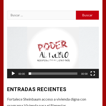
Buscar:
Reproductor
de
vídeo
00:00
00:58
ENTRADAS RECIENTES
Fortalece Sheinbaum acceso a vivienda digna con
programa Vivienda para el Bienestar