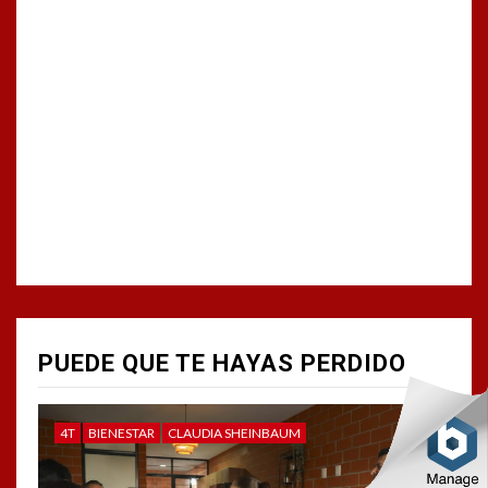
PUEDE QUE TE HAYAS PERDIDO
4T
BIENESTAR
CLAUDIA SHEINBAUM