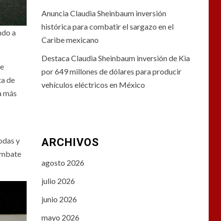
Anuncia Claudia Sheinbaum inversión
histórica para combatir el sargazo en el
ndo a
Caribe mexicano
Destaca Claudia Sheinbaum inversión de Kia
de
por 649 millones de dólares para producir
ta de
vehículos eléctricos en México
a más
odas y
ARCHIVOS
combate
agosto 2026
julio 2026
junio 2026
mayo 2026