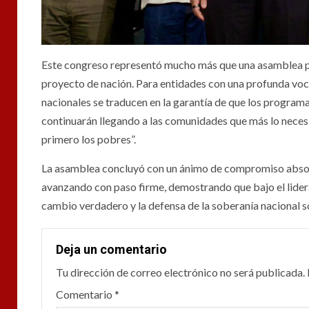
Este congreso representó mucho más que una asamblea par
proyecto de nación. Para entidades con una profunda vo
nacionales se traducen en la garantía de que los programa
continuarán llegando a las comunidades que más lo necesit
primero los pobres”.
La asamblea concluyó con un ánimo de compromiso absolu
avanzando con paso firme, demostrando que bajo el lider
cambio verdadero y la defensa de la soberanía nacional so
Deja un comentario
Tu dirección de correo electrónico no será publicada.
Comentario
*