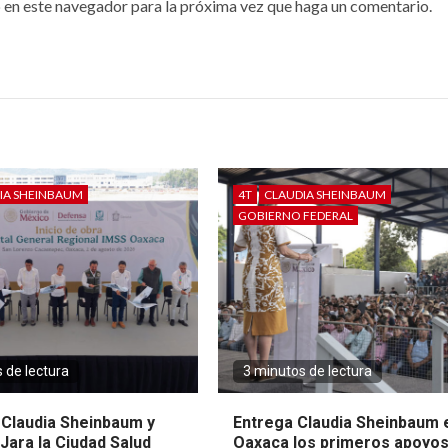
 en este navegador para la próxima vez que haga un comentario.
IA SHEINBAUM
4T
CLAUDIA SHEINBAUM
GOBIERNO FEDERAL
 de lectura
3 minutos de lectura
 Claudia Sheinbaum y
Entrega Claudia Sheinbaum 
Jara la Ciudad Salud
Oaxaca los primeros apoyos