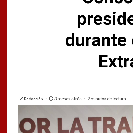
presid
durante 
Extr
3 meses atrás
Redacción
2 minutos de lectura