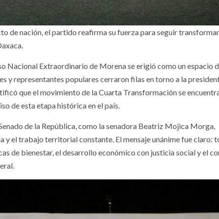
cto de nación, el partido reafirma su fuerza para seguir transforma
Oaxaca.
so Nacional Extraordinario de Morena se erigió como un espacio 
s y representantes populares cerraron filas en torno a la presiden
ificó que el movimiento de la Cuarta Transformación se encuentr
so de esta etapa histórica en el país.
l Senado de la República, como la senadora Beatriz Mojica Morga,
y el trabajo territorial constante. El mensaje unánime fue claro: t
cas de bienestar, el desarrollo económico con justicia social y el 
eral.