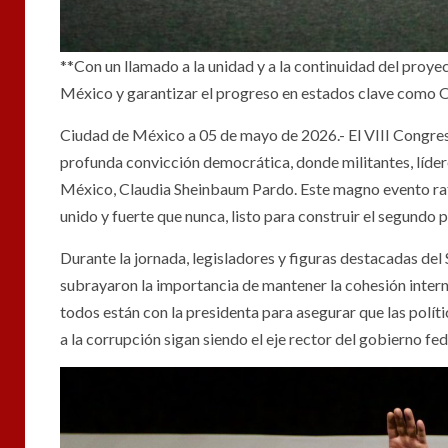
**Con un llamado a la unidad y a la continuidad del proye
México y garantizar el progreso en estados clave como 
Ciudad de México a 05 de mayo de 2026.- El VIII Congre
profunda convicción democrática, donde militantes, lídere
México, Claudia Sheinbaum Pardo. Este magno evento rat
unido y fuerte que nunca, listo para construir el segundo pi
Durante la jornada, legisladores y figuras destacadas de
subrayaron la importancia de mantener la cohesión interna 
todos están con la presidenta para asegurar que las políti
a la corrupción sigan siendo el eje rector del gobierno fed