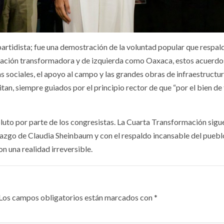
tidista; fue una demostración de la voluntad popular que respald
cación transformadora y de izquierda como Oaxaca, estos acuerdo
s sociales, el apoyo al campo y las grandes obras de infraestructu
an, siempre guiados por el principio rector de que “por el bien de
to por parte de los congresistas. La Cuarta Transformación sigu
azgo de Claudia Sheinbaum y con el respaldo incansable del pueblo
n una realidad irreversible.
Los campos obligatorios están marcados con
*