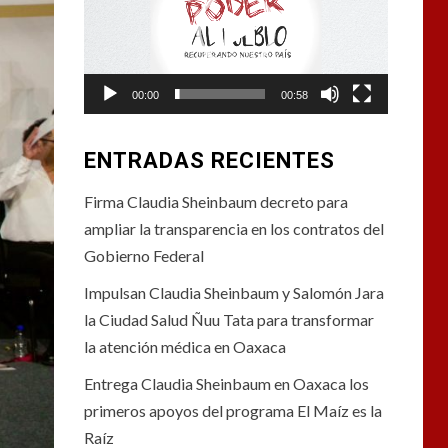
vídeo
00:00
00:58
ENTRADAS RECIENTES
Firma Claudia Sheinbaum decreto para
ampliar la transparencia en los contratos del
Gobierno Federal
Impulsan Claudia Sheinbaum y Salomón Jara
la Ciudad Salud Ñuu Tata para transformar
la atención médica en Oaxaca
Entrega Claudia Sheinbaum en Oaxaca los
primeros apoyos del programa El Maíz es la
Raíz