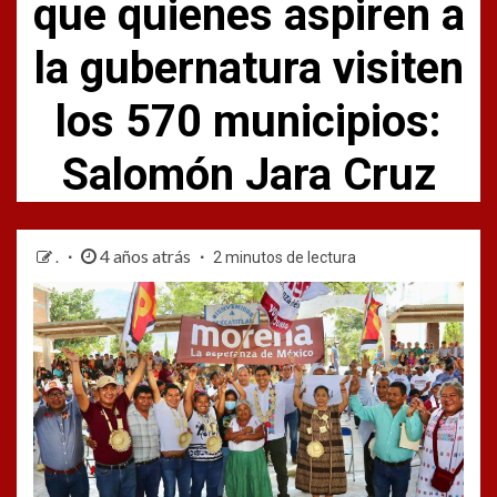
que quienes aspiren a
la gubernatura visiten
los 570 municipios:
Salomón Jara Cruz
4 años atrás
.
2 minutos de lectura