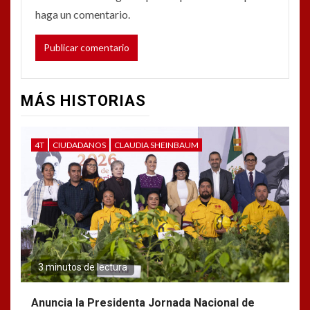
haga un comentario.
MÁS HISTORIAS
4T
CIUDADANOS
CLAUDIA SHEINBAUM
3 minutos de lectura
Anuncia la Presidenta Jornada Nacional de