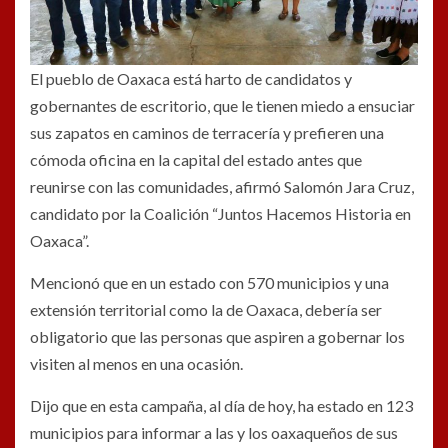
El pueblo de Oaxaca está harto de candidatos y
gobernantes de escritorio, que le tienen miedo a ensuciar
sus zapatos en caminos de terracería y prefieren una
cómoda oficina en la capital del estado antes que
reunirse con las comunidades, afirmó Salomón Jara Cruz,
candidato por la Coalición “Juntos Hacemos Historia en
Oaxaca”.
Mencionó que en un estado con 570 municipios y una
extensión territorial como la de Oaxaca, debería ser
obligatorio que las personas que aspiren a gobernar los
visiten al menos en una ocasión.
Dijo que en esta campaña, al día de hoy, ha estado en 123
municipios para informar a las y los oaxaqueños de sus