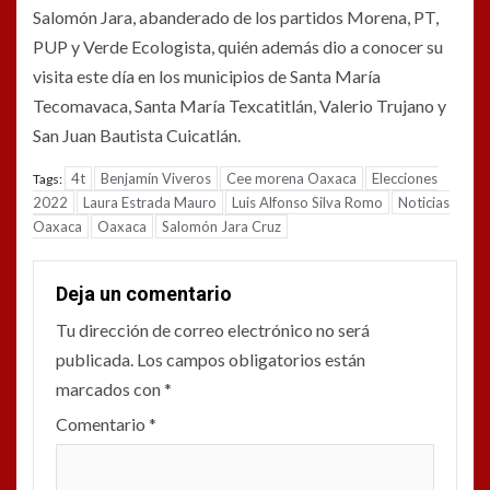
Salomón Jara, abanderado de los partidos Morena, PT,
PUP y Verde Ecologista, quién además dio a conocer su
visita este día en los municipios de Santa María
Tecomavaca, Santa María Texcatitlán, Valerio Trujano y
San Juan Bautista Cuicatlán.
4t
Benjamín Viveros
Cee morena Oaxaca
Elecciones
Tags:
2022
Laura Estrada Mauro
Luis Alfonso Silva Romo
Noticias
Oaxaca
Oaxaca
Salomón Jara Cruz
Deja un comentario
Tu dirección de correo electrónico no será
publicada.
Los campos obligatorios están
marcados con
*
Comentario
*