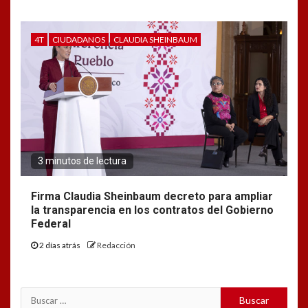
4T
CIUDADANOS
CLAUDIA SHEINBAUM
3 minutos de lectura
Firma Claudia Sheinbaum decreto para ampliar
la transparencia en los contratos del Gobierno
Federal
2 días atrás
Redacción
Buscar: