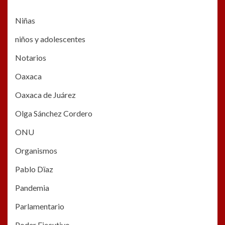
Niñas
niños y adolescentes
Notarios
Oaxaca
Oaxaca de Juárez
Olga Sánchez Cordero
ONU
Organismos
Pablo Dïaz
Pandemia
Parlamentario
Poder Ejecutivo