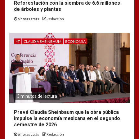
Reforestación con la siembra de 6.6 millones
de árboles y plantas
6 horas atrás
Redacción
4T
CLAUDIA SHEINBAUM
ECONOMÍA
3 minutos de lectura
Prevé Claudia Sheinbaum que la obra pública
impulse la economía mexicana en el segundo
semestre de 2026
6 horas atrás
Redacción