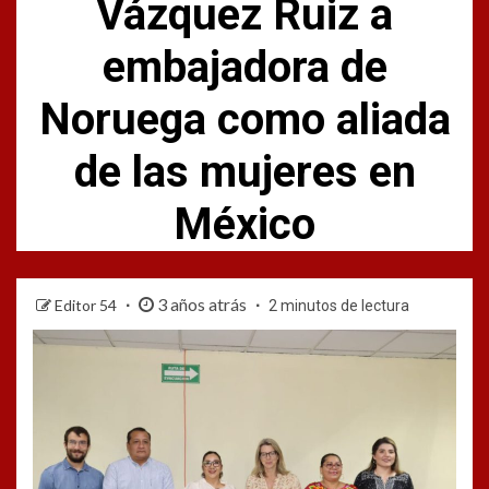
Vázquez Ruiz a
embajadora de
Noruega como aliada
de las mujeres en
México
3 años atrás
Editor 54
2 minutos de lectura