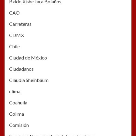
Bxido Xishe Jara Bolaños
CAO
Carreteras
CDMX
Chile
Ciudad de México
Ciudadanos
Claudia Sheinbaum
clima
Coahuila
Colima
Comisión