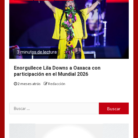
3 minutos de lectura
Enorgullece Lila Downs a Oaxaca con
participación en el Mundial 2026
2 meses atrás
Redacción
Buscar:
Reproductor
de