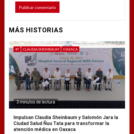
MÁS HISTORIAS
4T
CLAUDIA SHEINBAUM
OAXACA
3 minutos de lectura
Impulsan Claudia Sheinbaum y Salomón Jara la
Ciudad Salud Ñuu Tata para transformar la
atención médica en Oaxaca