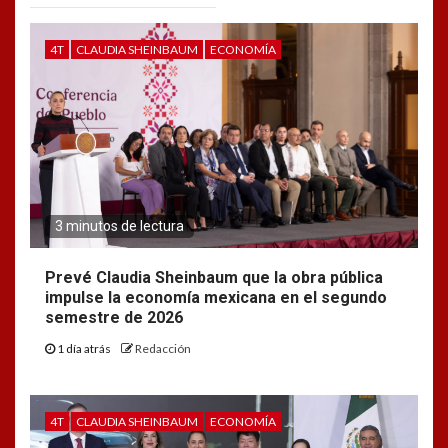
4T
CLAUDIA SHEINBAUM
ECONOMÍA
3 minutos de lectura
Prevé Claudia Sheinbaum que la obra pública
impulse la economía mexicana en el segundo
semestre de 2026
1 día atrás
Redacción
4T
CLAUDIA SHEINBAUM
ECONOMÍA