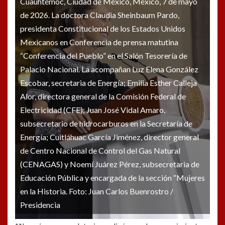
Cuauhtémoc, Ciudad de México, México, 7 de mayo
de 2026. La doctora Claudia Sheinbaum Pardo,
presidenta Constitucional de los Estados Unidos
Mexicanos en Conferencia de prensa matutina
“Conferencia del Pueblo” en el Salón Tesorería de
Palacio Nacional. La acompañan Luz Elena González
Escobar, secretaria de Energía; Emilia Esther Calleja
Alor, directora general de la Comisión Federal de
Electricidad (CFE); Juan José Vidal Amaro,
subsecretario de hidrocarburos en la Secretaría de
Energía; Cuitláhuac García Jiménez, director general
de Centro Nacional de Control del Gas Natural
(CENAGAS) y Noemí Juárez Pérez, subsecretaria de
Educación Pública y encargada de la sección “Mujeres
en la Historia. Foto: Juan Carlos Buenrostro /
Presidencia