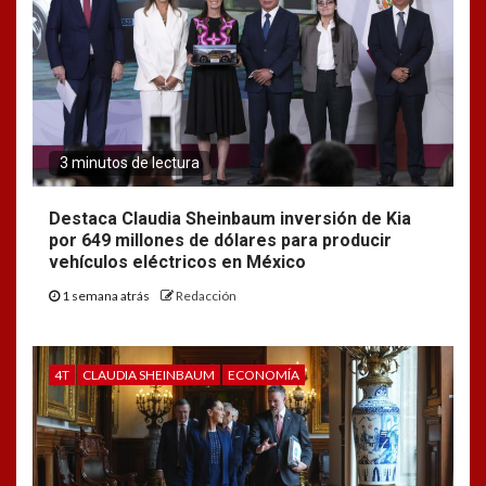
3 minutos de lectura
Destaca Claudia Sheinbaum inversión de Kia
por 649 millones de dólares para producir
vehículos eléctricos en México
1 semana atrás
Redacción
4T
CLAUDIA SHEINBAUM
ECONOMÍA