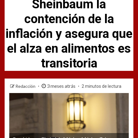
Sheinbaum la
contención de la
inflación y asegura que
el alza en alimentos es
transitoria
3 meses atrás
Redacción
2 minutos de lectura