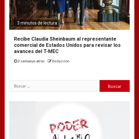
3 minutos de lectura
Recibe Claudia Sheinbaum al representante
comercial de Estados Unidos para revisar los
avances del T-MEC
2 semanas atrás
Redacción
Buscar:
Reproductor
de
vídeo