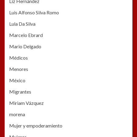
Liz Hernández
Luis Alfonso Silva Romo
Lula Da Silva
Marcelo Ebrard
Mario Delgado
Médicos
Menores
México
Migrantes
Miriam Vázquez
morena
Mujer y empoderamiento
Mujeres