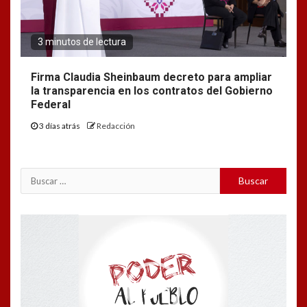
3 minutos de lectura
Firma Claudia Sheinbaum decreto para ampliar
la transparencia en los contratos del Gobierno
Federal
3 días atrás
Redacción
Buscar:
Reproductor
de
vídeo