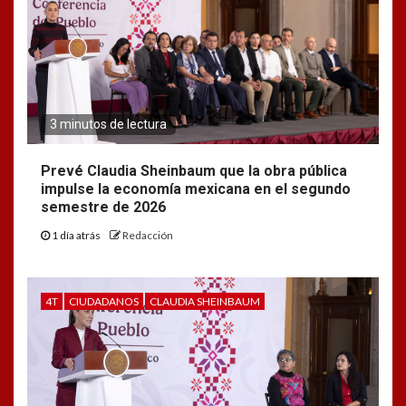
3 minutos de lectura
Prevé Claudia Sheinbaum que la obra pública
impulse la economía mexicana en el segundo
semestre de 2026
1 día atrás
Redacción
4T
CIUDADANOS
CLAUDIA SHEINBAUM