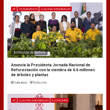
4T
CIUDADANOS
CLAUDIA SHEINBAUM
3 minutos de lectura
Anuncia la Presidenta Jornada Nacional de
Reforestación con la siembra de 6.6 millones
de árboles y plantas
1 día atrás
Redacción
4T
CLAUDIA SHEINBAUM
ECONOMÍA