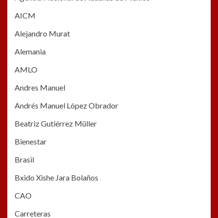
AICM
Alejandro Murat
Alemania
AMLO
Andres Manuel
Andrés Manuel López Obrador
Beatriz Gutiérrez Müller
Bienestar
Brasil
Bxido Xishe Jara Bolaños
CAO
Carreteras