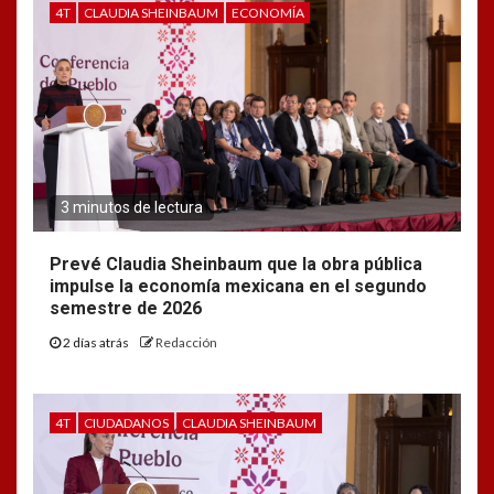
4T
CLAUDIA SHEINBAUM
ECONOMÍA
3 minutos de lectura
Prevé Claudia Sheinbaum que la obra pública
impulse la economía mexicana en el segundo
semestre de 2026
2 días atrás
Redacción
4T
CIUDADANOS
CLAUDIA SHEINBAUM