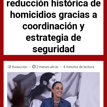
reducción histórica de
homicidios gracias a
coordinación y
estrategia de
seguridad
2 meses atrás
Redacción
4 minutos de lectura