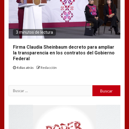
3 minutos de lectura
Firma Claudia Sheinbaum decreto para ampliar
la transparencia en los contratos del Gobierno
Federal
4 días atrás
Redacción
Buscar:
Reproductor
de
vídeo