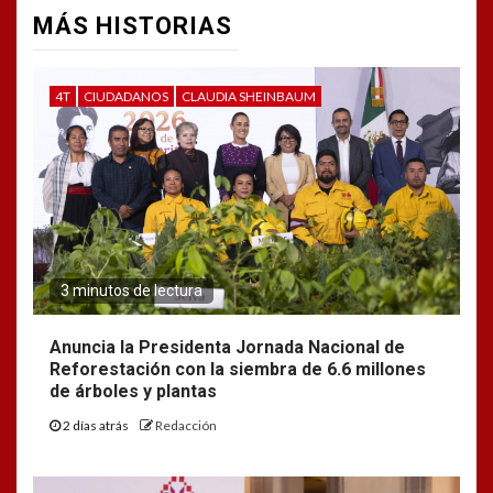
MÁS HISTORIAS
4T
CIUDADANOS
CLAUDIA SHEINBAUM
3 minutos de lectura
Anuncia la Presidenta Jornada Nacional de
Reforestación con la siembra de 6.6 millones
de árboles y plantas
2 días atrás
Redacción