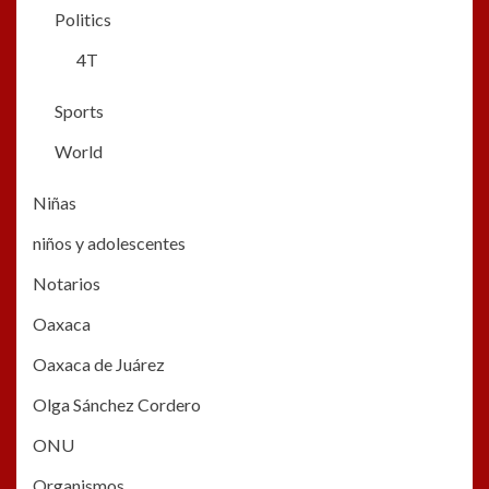
Politics
4T
Sports
World
Niñas
niños y adolescentes
Notarios
Oaxaca
Oaxaca de Juárez
Olga Sánchez Cordero
ONU
Organismos