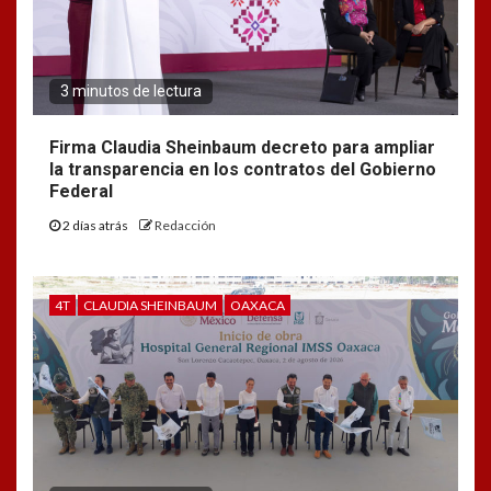
3 minutos de lectura
Firma Claudia Sheinbaum decreto para ampliar
la transparencia en los contratos del Gobierno
Federal
2 días atrás
Redacción
4T
CLAUDIA SHEINBAUM
OAXACA