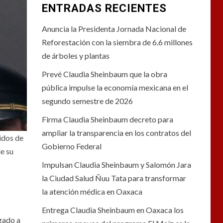
ENTRADAS RECIENTES
Anuncia la Presidenta Jornada Nacional de
Reforestación con la siembra de 6.6 millones
de árboles y plantas
Prevé Claudia Sheinbaum que la obra
pública impulse la economía mexicana en el
segundo semestre de 2026
Firma Claudia Sheinbaum decreto para
ampliar la transparencia en los contratos del
idos de
Gobierno Federal
e su
Impulsan Claudia Sheinbaum y Salomón Jara
la Ciudad Salud Ñuu Tata para transformar
la atención médica en Oaxaca
Entrega Claudia Sheinbaum en Oaxaca los
gado a