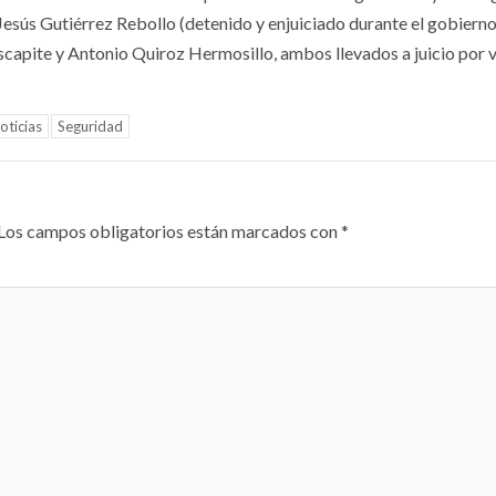
Jesús Gutiérrez Rebollo (detenido y enjuiciado durante el gobiern
scapite y Antonio Quiroz Hermosillo, ambos llevados a juicio por 
ticias
Seguridad
Los campos obligatorios están marcados con
*