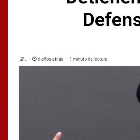
Defens
6 años atrás
.
1 minuto de lectura