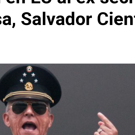
a, Salvador Cie