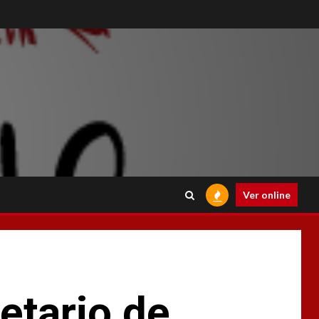
Ver online
etario de