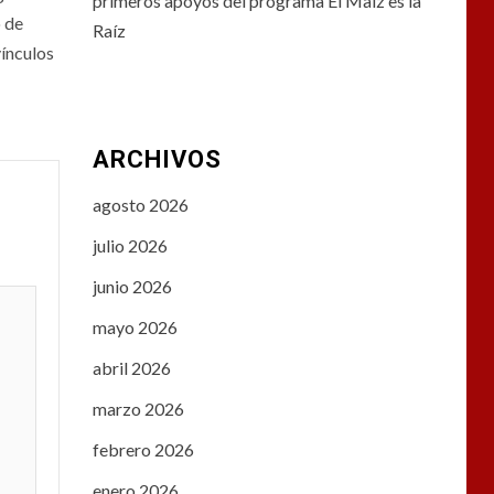
primeros apoyos del programa El Maíz es la
o de
Raíz
vínculos
ARCHIVOS
agosto 2026
julio 2026
junio 2026
mayo 2026
abril 2026
marzo 2026
febrero 2026
enero 2026