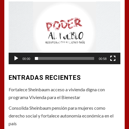
Reproductor
de
vídeo
00:00
00:58
ENTRADAS RECIENTES
Fortalece Sheinbaum acceso a vivienda digna con
programa Vivienda para el Bienestar
Consolida Sheinbaum pensión para mujeres como
derecho social y fortalece autonomía económica en el
país