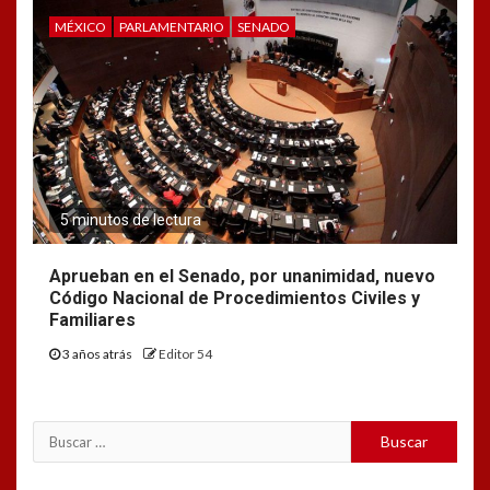
MÉXICO
PARLAMENTARIO
SENADO
5 minutos de lectura
Aprueban en el Senado, por unanimidad, nuevo
Código Nacional de Procedimientos Civiles y
Familiares
3 años atrás
Editor 54
Buscar: