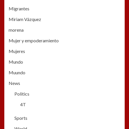
Migrantes
Miriam Vázquez
morena
Mujer y empoderamiento
Mujeres
Mundo
Muundo
News
Politics
4T
Sports
World