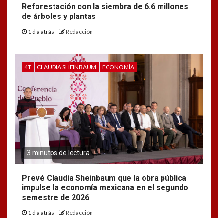
Reforestación con la siembra de 6.6 millones
de árboles y plantas
1 día atrás
Redacción
4T
CLAUDIA SHEINBAUM
ECONOMÍA
3 minutos de lectura
Prevé Claudia Sheinbaum que la obra pública
impulse la economía mexicana en el segundo
semestre de 2026
1 día atrás
Redacción