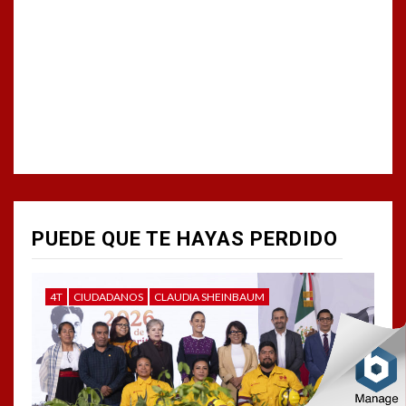
PUEDE QUE TE HAYAS PERDIDO
4T
CIUDADANOS
CLAUDIA SHEINBAUM