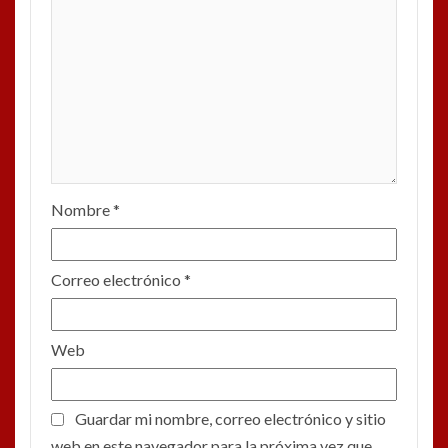
Nombre
*
Correo electrónico
*
Web
Guardar mi nombre, correo electrónico y sitio
web en este navegador para la próxima vez que