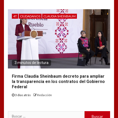
4T
CIUDADANOS
CLAUDIA SHEINBAUM
3 minutos de lectura
Firma Claudia Sheinbaum decreto para ampliar
la transparencia en los contratos del Gobierno
Federal
3 días atrás
Redacción
Buscar: