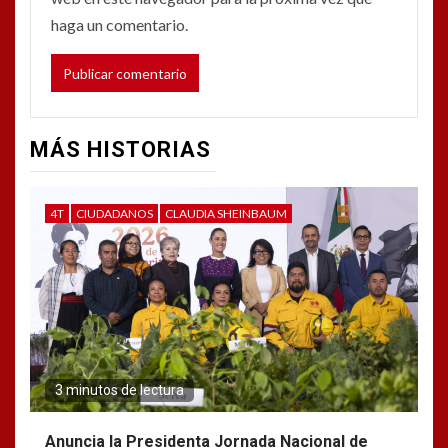
haga un comentario.
MÁS HISTORIAS
4T
CIUDADANOS
CLAUDIA SHEINBAUM
3 minutos de lectura
Anuncia la Presidenta Jornada Nacional de