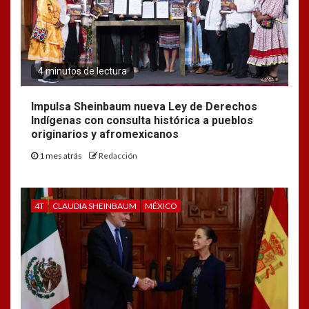
4 minutos de lectura
Impulsa Sheinbaum nueva Ley de Derechos
Indígenas con consulta histórica a pueblos
originarios y afromexicanos
1 mes atrás
Redacción
4T
CLAUDIA SHEINBAUM
MÉXICO