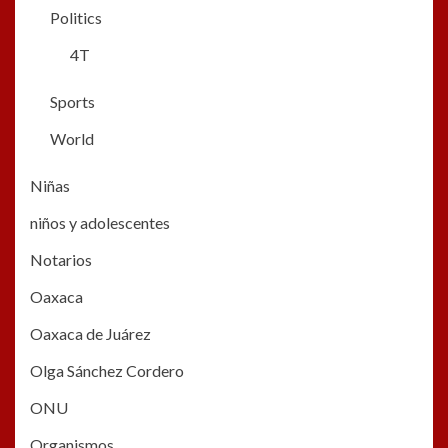
Politics
4T
Sports
World
Niñas
niños y adolescentes
Notarios
Oaxaca
Oaxaca de Juárez
Olga Sánchez Cordero
ONU
Organismos