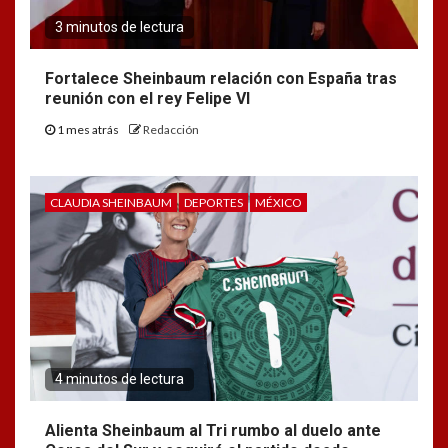
3 minutos de lectura
Fortalece Sheinbaum relación con España tras
reunión con el rey Felipe VI
1 mes atrás
Redacción
CLAUDIA SHEINBAUM
DEPORTES
MÉXICO
4 minutos de lectura
Alienta Sheinbaum al Tri rumbo al duelo ante