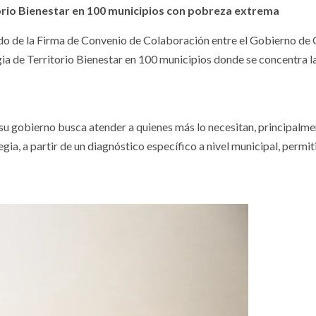
orio Bienestar en 100 municipios con pobreza extrema
vado de la Firma de Convenio de Colaboración entre el Gobierno de
egia de Territorio Bienestar en 100 municipios donde se concentra l
 su gobierno busca atender a quienes más lo necesitan, principalme
ia, a partir de un diagnóstico específico a nivel municipal, permit