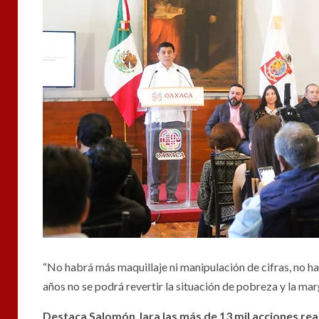
“No habrá más maquillaje ni manipulación de cifras, no h
años no se podrá revertir la situación de pobreza y la marg
Destaca Salomón Jara las más de 13 mil acciones real