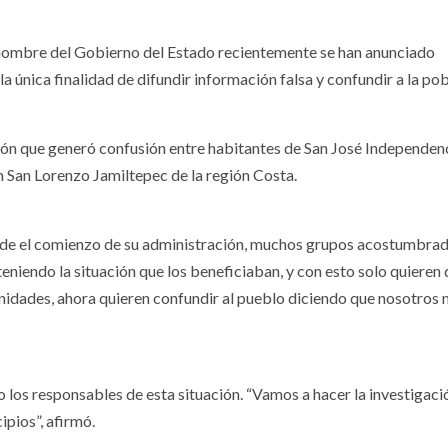
ombre del Gobierno del Estado recientemente se han anunciado
la única finalidad de difundir información falsa y confundir a la po
ción que generó confusión entre habitantes de San José Independenc
 San Lorenzo Jamiltepec de la región Costa.
sde el comienzo de su administración, muchos grupos acostumbrad
niendo la situación que los beneficiaban, y con esto solo quieren 
munidades, ahora quieren confundir al pueblo diciendo que nosotros 
o los responsables de esta situación. “Vamos a hacer la investigaci
pios”, afirmó.