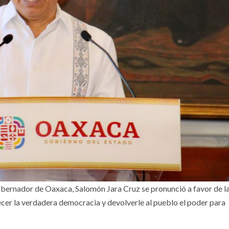
Gobernador de Oaxaca, Salomón Jara Cruz se pronunció a favor de l
lecer la verdadera democracia y devolverle al pueblo el poder para