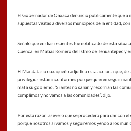
El Gobernador de Oaxaca denunció públicamente que a n
supuestas visitas a diversos municipios de la entidad, con 
Señaló que en días recientes fue notificado de esta situa
Cuenca; en Matías Romero del Istmo de Tehuantepec y en
El Mandatario oaxaqueño adjudicó esta acción a que, de
privilegios están inconformes porque quieren seguir mante
mal a su gobierno. “Si antes no salían y recorrían las co
cumplimos y no vamos a las comunidades”, dijo.
Por esta razón, aseveró que se procederá para dar con el 
porque nosotros sí vamos y seguiremos yendo a los munici