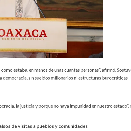
lo como estaba, en manos de unas cuantas personas”, afirmó. Sostuv
a democracia, sin sueldos millonarios ni estructuras burocráticas
racia, la justicia y porque no haya impunidad en nuestro estado”, 
alsos de visitas a pueblos y comunidades