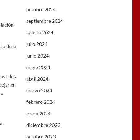
octubre 2024
septiembre 2024
blación.
agosto 2024
julio 2024
ia de la
junio 2024
mayo 2024
os a los
abril 2024
dejar en
marzo 2024
no
febrero 2024
enero 2024
ón
diciembre 2023
octubre 2023