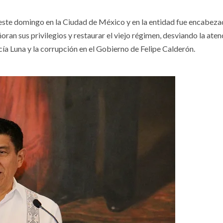
 este domingo en la Ciudad de México y en la entidad fue encabeza
ran sus privilegios y restaurar el viejo régimen, desviando la aten
ía Luna y la corrupción en el Gobierno de Felipe Calderón.