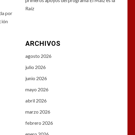
primeros apoyos del programa El Maíz es la
Raíz
da por
ción
ARCHIVOS
agosto 2026
julio 2026
junio 2026
mayo 2026
abril 2026
marzo 2026
febrero 2026
enero 2026