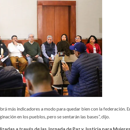
abrá más indicadores a modo para quedar bien con la federación. En
inación en los pueblos, pero se sentarán las bases”, dijo.
izadas a través de las Jornada de Paz y Justicia para Mujere