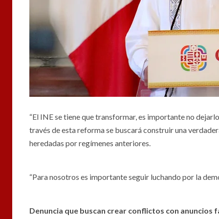
“El INE se tiene que transformar, es importante no dejar
través de esta reforma se buscará construir una verdader
heredadas por regímenes anteriores.
“Para nosotros es importante seguir luchando por la democ
Denuncia que buscan crear conflictos con anuncios f