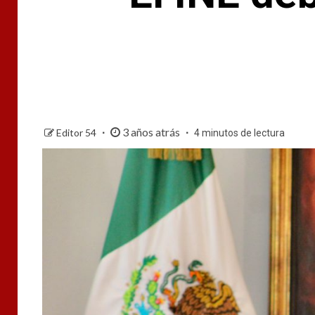
3 años atrás
Editor 54
4 minutos de lectura