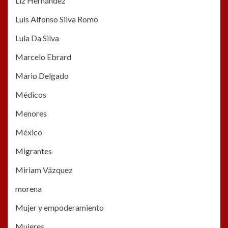
Liz Hernández
Luis Alfonso Silva Romo
Lula Da Silva
Marcelo Ebrard
Mario Delgado
Médicos
Menores
México
Migrantes
Miriam Vázquez
morena
Mujer y empoderamiento
Mujeres