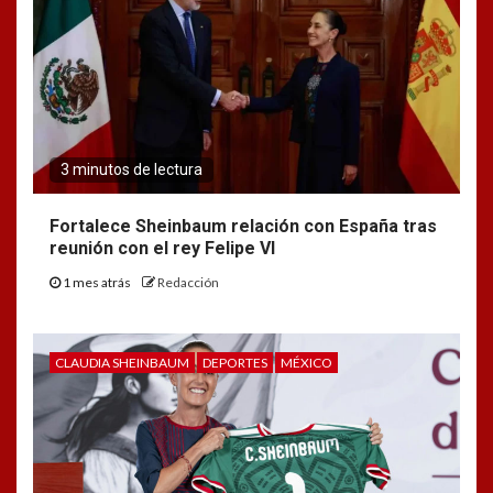
3 minutos de lectura
Fortalece Sheinbaum relación con España tras
reunión con el rey Felipe VI
1 mes atrás
Redacción
CLAUDIA SHEINBAUM
DEPORTES
MÉXICO