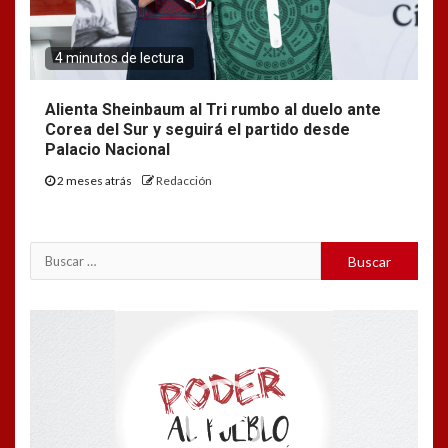
4 minutos de lectura
Alienta Sheinbaum al Tri rumbo al duelo ante
Corea del Sur y seguirá el partido desde
Palacio Nacional
2 meses atrás
Redacción
Buscar:
Reproductor
de
vídeo