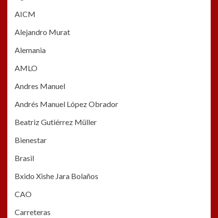
AICM
Alejandro Murat
Alemania
AMLO
Andres Manuel
Andrés Manuel López Obrador
Beatriz Gutiérrez Müller
Bienestar
Brasil
Bxido Xishe Jara Bolaños
CAO
Carreteras