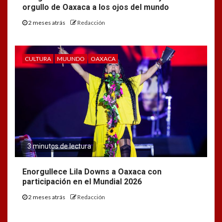
orgullo de Oaxaca a los ojos del mundo
2 meses atrás
Redacción
CULTURA
MUUNDO
OAXACA
3 minutos de lectura
Enorgullece Lila Downs a Oaxaca con
participación en el Mundial 2026
2 meses atrás
Redacción