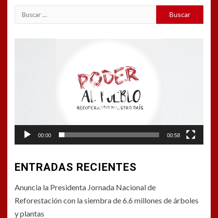
Buscar:
Reproductor
de
vídeo
00:00
00:58
ENTRADAS RECIENTES
Anuncia la Presidenta Jornada Nacional de
Reforestación con la siembra de 6.6 millones de árboles
y plantas