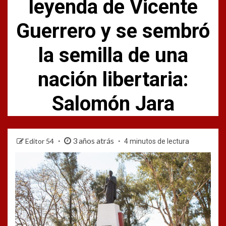
leyenda de Vicente
Guerrero y se sembró
la semilla de una
nación libertaria:
Salomón Jara
3 años atrás
Editor 54
4 minutos de lectura