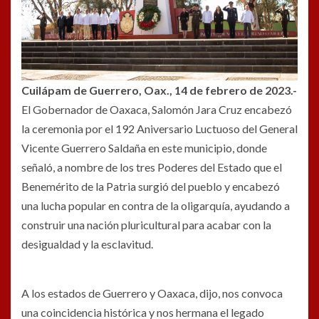
Cuilápam de Guerrero, Oax., 14 de febrero de 2023.-
El Gobernador de Oaxaca, Salomón Jara Cruz encabezó
la ceremonia por el 192 Aniversario Luctuoso del General
Vicente Guerrero Saldaña en este municipio, donde
señaló, a nombre de los tres Poderes del Estado que el
Benemérito de la Patria surgió del pueblo y encabezó
una lucha popular en contra de la oligarquía, ayudando a
construir una nación pluricultural para acabar con la
desigualdad y la esclavitud.
A los estados de Guerrero y Oaxaca, dijo, nos convoca
una coincidencia histórica y nos hermana el legado