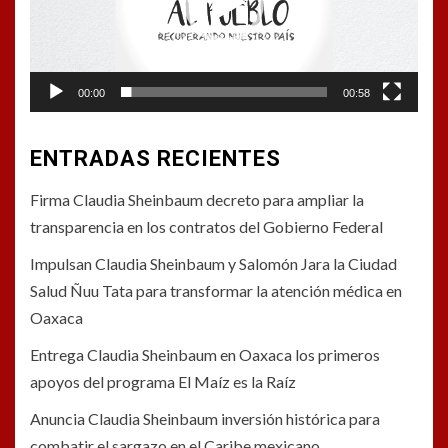
00:00
00:58
ENTRADAS RECIENTES
Firma Claudia Sheinbaum decreto para ampliar la
transparencia en los contratos del Gobierno Federal
Impulsan Claudia Sheinbaum y Salomón Jara la Ciudad
Salud Ñuu Tata para transformar la atención médica en
Oaxaca
Entrega Claudia Sheinbaum en Oaxaca los primeros
apoyos del programa El Maíz es la Raíz
Anuncia Claudia Sheinbaum inversión histórica para
combatir el sargazo en el Caribe mexicano