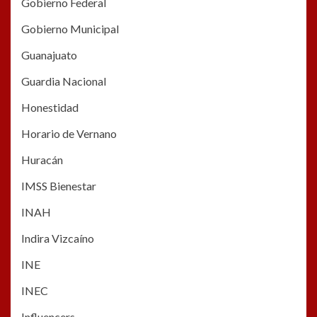
Gobierno Federal
Gobierno Municipal
Guanajuato
Guardia Nacional
Honestidad
Horario de Vernano
Huracán
IMSS Bienestar
INAH
Indira Vizcaíno
INE
INEC
Influencers