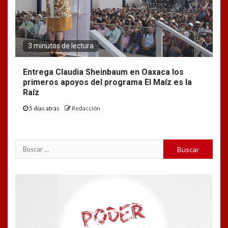
3 minutos de lectura
Entrega Claudia Sheinbaum en Oaxaca los
primeros apoyos del programa El Maíz es la
Raíz
5 días atrás
Redacción
Buscar:
Reproductor
de
vídeo