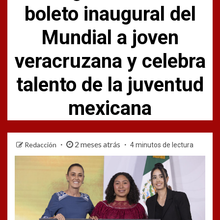
boleto inaugural del
Mundial a joven
veracruzana y celebra
talento de la juventud
mexicana
2 meses atrás
Redacción
4 minutos de lectura