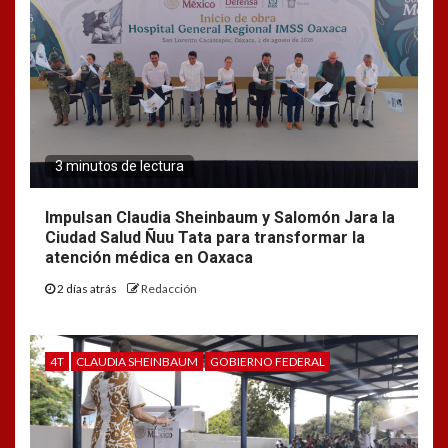
3 minutos de lectura
Impulsan Claudia Sheinbaum y Salomón Jara la
Ciudad Salud Ñuu Tata para transformar la
atención médica en Oaxaca
2 días atrás
Redacción
4T
CLAUDIA SHEINBAUM
GOBIERNO FEDERAL