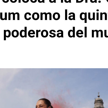
um como la quin
 poderosa del m