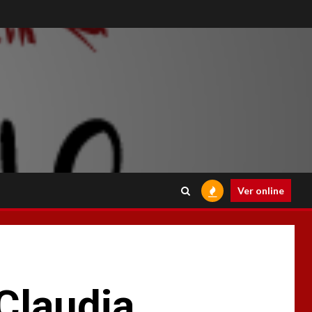
Ver online
 Claudia