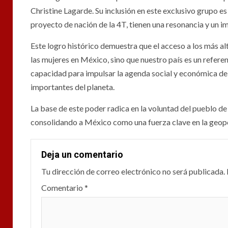
Christine Lagarde. Su inclusión en este exclusivo grupo es
proyecto de nación de la 4T, tienen una resonancia y un i
Este logro histórico demuestra que el acceso a los más al
las mujeres en México, sino que nuestro país es un refer
capacidad para impulsar la agenda social y económica de l
importantes del planeta.
La base de este poder radica en la voluntad del pueblo de 
consolidando a México como una fuerza clave en la geopo
Deja un comentario
Tu dirección de correo electrónico no será publicada.
Comentario
*