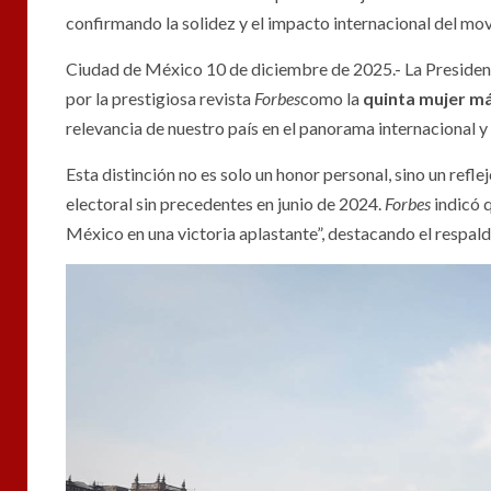
confirmando la solidez y el impacto internacional del mo
Ciudad de México 10 de diciembre de 2025.- La Presiden
por la prestigiosa revista
Forbes
como la
quinta mujer m
relevancia de nuestro país en el panorama internacional y
Esta distinción no es solo un honor personal, sino un refl
electoral sin precedentes en junio de 2024.
Forbes
indicó q
México en una victoria aplastante”, destacando el respal