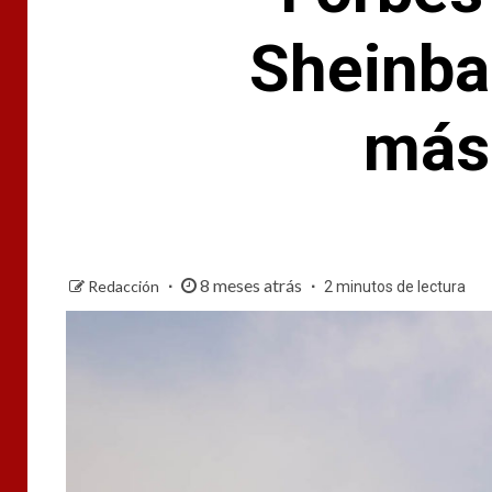
Sheinba
más
8 meses atrás
Redacción
2 minutos de lectura