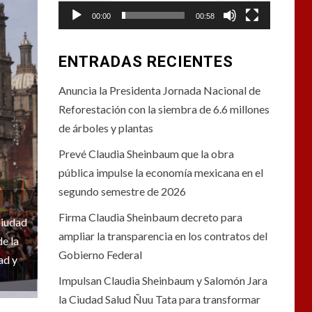
00:00
00:58
ENTRADAS RECIENTES
Anuncia la Presidenta Jornada Nacional de
Reforestación con la siembra de 6.6 millones
de árboles y plantas
Prevé Claudia Sheinbaum que la obra
pública impulse la economía mexicana en el
segundo semestre de 2026
Firma Claudia Sheinbaum decreto para
Ciudad
ampliar la transparencia en los contratos del
e la
Gobierno Federal
ad y
Impulsan Claudia Sheinbaum y Salomón Jara
la Ciudad Salud Ñuu Tata para transformar