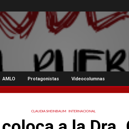
AMLO
Protagonistas
Videocolumnas
CLAUDIA SHEINBAUM
INTERNACIONAL
coloca a la Dra.