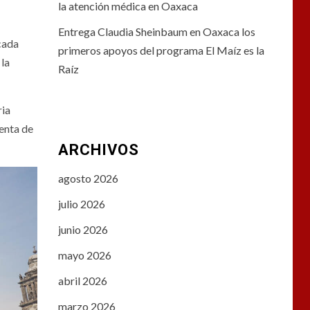
la atención médica en Oaxaca
Entrega Claudia Sheinbaum en Oaxaca los
cada
primeros apoyos del programa El Maíz es la
 la
Raíz
ria
denta de
ARCHIVOS
agosto 2026
julio 2026
junio 2026
mayo 2026
abril 2026
marzo 2026