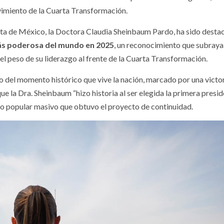
vimiento de la Cuarta Transformación.
ta de México, la Doctora Claudia Sheinbaum Pardo, ha sido desta
ás poderosa del mundo en 2025
, un reconocimiento que subraya
 el peso de su liderazgo al frente de la Cuarta Transformación.
ejo del momento histórico que vive la nación, marcado por una victo
ue la Dra. Sheinbaum “hizo historia al ser elegida la primera presi
do popular masivo que obtuvo el proyecto de continuidad.