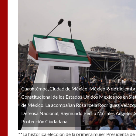
Cuauhtémoc, Ciudad de México, México, 6 de diciembre
Constitucional de los Estados Unidos Mexicanos en Siet
de México. La acompañan Rosa Icela Rodríguez Velázquez
Defensa Nacional; Raymundo Pedro Morales Ángeles, Se
Protección Ciudadana;
**La histórica elección de la primera mujer Presidenta de