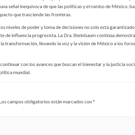
 una señal inequívoca de que las políticas y el rumbo de México, ba
mpacto que trasciende las fronteras.
tos niveles de poder y toma de decisiones no solo está garantizado
ente de influencia progresista. La Dra. Sheinbaum continúa demostr
a transformación, llevando la voz y la visión de México a los foro
continuar con los avances que buscan el bienestar y la justicia soci
lítica mundial.
Los campos obligatorios están marcados con
*