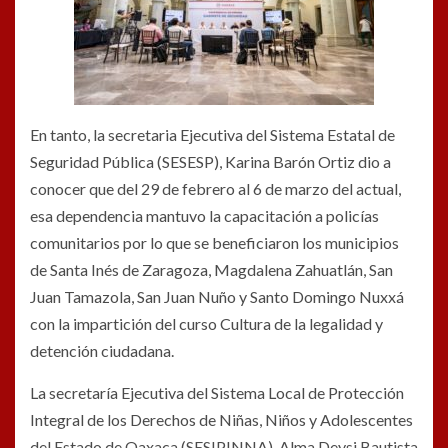
En tanto, la secretaria Ejecutiva del Sistema Estatal de
Seguridad Pública (SESESP), Karina Barón Ortiz dio a
conocer que del 29 de febrero al 6 de marzo del actual,
esa dependencia mantuvo la capacitación a policías
comunitarios por lo que se beneficiaron los municipios
de Santa Inés de Zaragoza, Magdalena Zahuatlán, San
Juan Tamazola, San Juan Nuño y Santo Domingo Nuxxá
con la impartición del curso Cultura de la legalidad y
detención ciudadana.
La secretaría Ejecutiva del Sistema Local de Protección
Integral de los Derechos de Niñas, Niños y Adolescentes
del Estado de Oaxaca (SESIPINNA), Alma Deysi Bautista