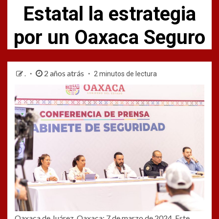
Estatal la estrategia
por un Oaxaca Seguro
2 años atrás
.
2 minutos de lectura
Oaxaca de Juárez, Oaxaca; 7 de marzo de 2024. Este