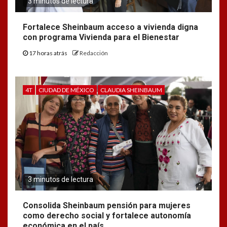
3 minutos de lectura
Fortalece Sheinbaum acceso a vivienda digna
con programa Vivienda para el Bienestar
17 horas atrás
Redacción
4T
CIUDAD DE MÉXICO
CLAUDIA SHEINBAUM
3 minutos de lectura
Consolida Sheinbaum pensión para mujeres
como derecho social y fortalece autonomía
económica en el país