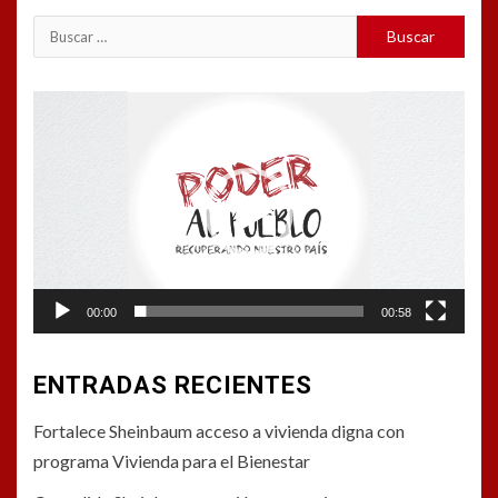
Buscar:
Reproductor
de
vídeo
00:00
00:58
ENTRADAS RECIENTES
Fortalece Sheinbaum acceso a vivienda digna con
programa Vivienda para el Bienestar