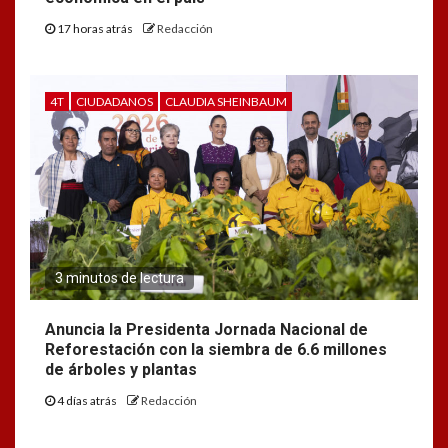
17 horas atrás
Redacción
4T
CIUDADANOS
CLAUDIA SHEINBAUM
3 minutos de lectura
Anuncia la Presidenta Jornada Nacional de
Reforestación con la siembra de 6.6 millones
de árboles y plantas
4 días atrás
Redacción