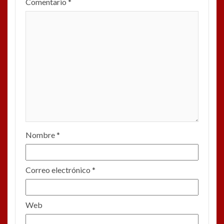
Comentario
*
Nombre
*
Correo electrónico
*
Web