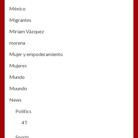
México
Migrantes
Miriam Vázquez
morena
Mujer y empoderamiento
Mujeres
Mundo
Muundo
News
Politics
4T
Sports