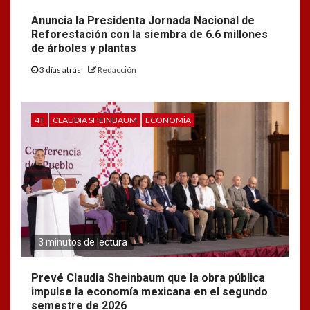
Anuncia la Presidenta Jornada Nacional de
Reforestación con la siembra de 6.6 millones
de árboles y plantas
3 días atrás
Redacción
4T
CLAUDIA SHEINBAUM
ECONOMÍA
3 minutos de lectura
Prevé Claudia Sheinbaum que la obra pública
impulse la economía mexicana en el segundo
semestre de 2026