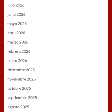
julio 2026
junio 2026
mayo 2026
abril 2026
marzo 2026
febrero 2026
enero 2026
diciembre 2025
noviembre 2025
octubre 2025
septiembre 2025
agosto 2025