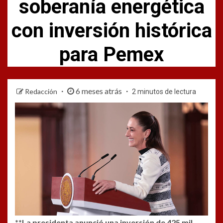
soberanía energética
con inversión histórica
para Pemex
6 meses atrás
Redacción
2 minutos de lectura
**La presidenta anunció una inversión de 425 mil