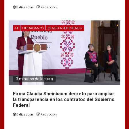
3 días atrás
Redacción
4T
CIUDADANOS
CLAUDIA SHEINBAUM
3 minutos de lectura
Firma Claudia Sheinbaum decreto para ampliar
la transparencia en los contratos del Gobierno
Federal
5 días atrás
Redacción