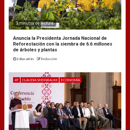
3 minutos de lectura
Anuncia la Presidenta Jornada Nacional de
Reforestación con la siembra de 6.6 millones
de árboles y plantas
2 días atrás
Redacción
4T
CLAUDIA SHEINBAUM
ECONOMÍA