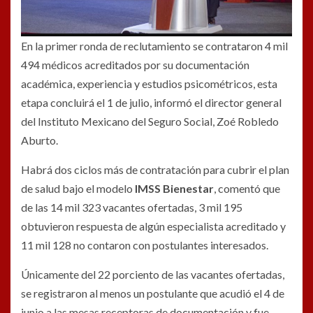
En la primer ronda de reclutamiento se contrataron 4 mil
494 médicos acreditados por su documentación
académica, experiencia y estudios psicométricos, esta
etapa concluirá el 1 de julio, informó el director general
del Instituto Mexicano del Seguro Social, Zoé Robledo
Aburto.
Habrá dos ciclos más de contratación para cubrir el plan
de salud bajo el modelo
IMSS Bienestar
, comentó que
de las 14 mil 323 vacantes ofertadas, 3 mil 195
obtuvieron respuesta de algún especialista acreditado y
11 mil 128 no contaron con postulantes interesados.
Únicamente del 22 porciento de las vacantes ofertadas,
se registraron al menos un postulante que acudió el 4 de
junio a las mesas receptoras de documentación y fue