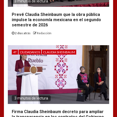
3 minutos de lectura
Prevé Claudia Sheinbaum que la obra pública
impulse la economía mexicana en el segundo
semestre de 2026
2 días atrás
Redacción
4T
CIUDADANOS
CLAUDIA SHEINBAUM
3 minutos de lectura
Firma Claudia Sheinbaum decreto para ampliar
la transparencia en los contratos del Gobierno