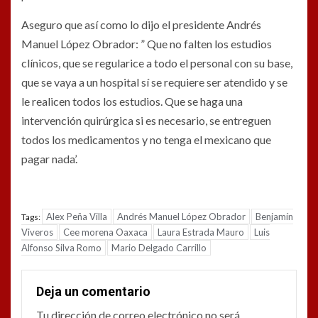
Aseguro que así como lo dijo el presidente Andrés
Manuel López Obrador: ” Que no falten los estudios
clínicos, que se regularice a todo el personal con su base,
que se vaya a un hospital sí se requiere ser atendido y se
le realicen todos los estudios. Que se haga una
intervención quirúrgica si es necesario, se entreguen
todos los medicamentos y no tenga el mexicano que
pagar nada’.
Alex Peña Villa
Andrés Manuel López Obrador
Benjamín
Tags:
Viveros
Cee morena Oaxaca
Laura Estrada Mauro
Luis
Alfonso Silva Romo
Mario Delgado Carrillo
Deja un comentario
Tu dirección de correo electrónico no será