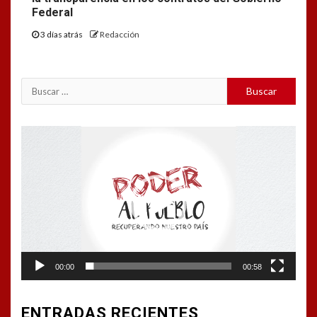
Federal
3 días atrás
Redacción
Buscar:
Reproductor
de
vídeo
00:00
00:58
ENTRADAS RECIENTES