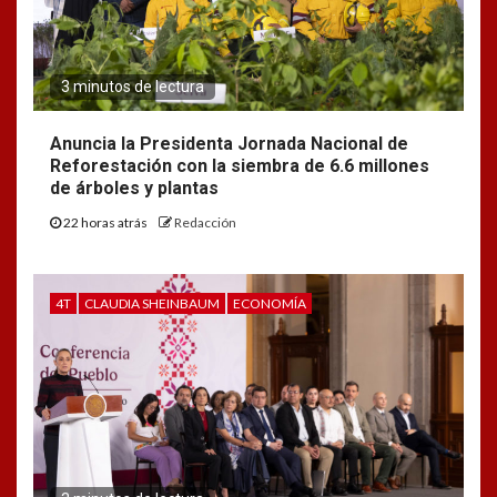
3 minutos de lectura
Anuncia la Presidenta Jornada Nacional de
Reforestación con la siembra de 6.6 millones
de árboles y plantas
22 horas atrás
Redacción
4T
CLAUDIA SHEINBAUM
ECONOMÍA