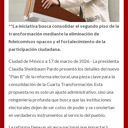
**La iniciativa busca consolidar el segundo piso de la
transformación mediante la eliminación de
fideicomisos opacos y el fortalecimiento de la
participación ciudadana.
Ciudad de México a 17 de marzo de 2026.- La presidenta
Claudia Sheinbaum Pardo presentó los detalles del nuevo
“Plan B” de la reforma electoral, una pieza clave para la
consolidación de la Cuarta Transformación. Esta
propuesta no es solo un ajuste administrativo, sino una
reingeniería profunda que busca que las instituciones
electorales dejen de ser cotos de poder y se conviertan
en verdaderos instrumentos al servicio del pueblo.
La reforma tiene un alcance nacional que impactará