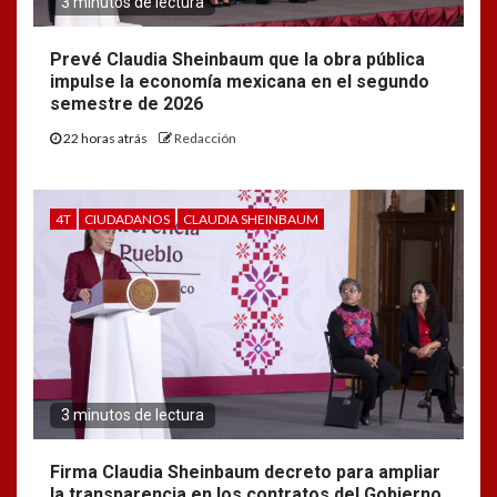
3 minutos de lectura
Prevé Claudia Sheinbaum que la obra pública
impulse la economía mexicana en el segundo
semestre de 2026
22 horas atrás
Redacción
4T
CIUDADANOS
CLAUDIA SHEINBAUM
3 minutos de lectura
Firma Claudia Sheinbaum decreto para ampliar
la transparencia en los contratos del Gobierno