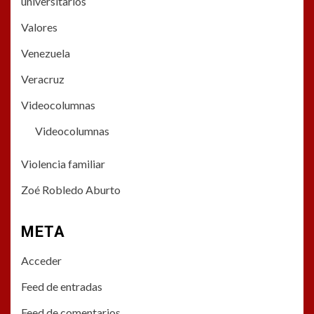
universitarios
Valores
Venezuela
Veracruz
Videocolumnas
Videocolumnas
Violencia familiar
Zoé Robledo Aburto
META
Acceder
Feed de entradas
Feed de comentarios