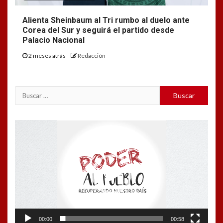
Alienta Sheinbaum al Tri rumbo al duelo ante
Corea del Sur y seguirá el partido desde
Palacio Nacional
2 meses atrás
Redacción
Buscar:
Reproductor
de
vídeo
00:00
00:58