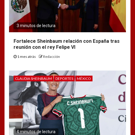
3 minutos de lectura
Fortalece Sheinbaum relación con España tras
reunión con el rey Felipe VI
1 mes atrás
Redacción
CLAUDIA SHEINBAUM
DEPORTES
MÉXICO
4 minutos de lectura