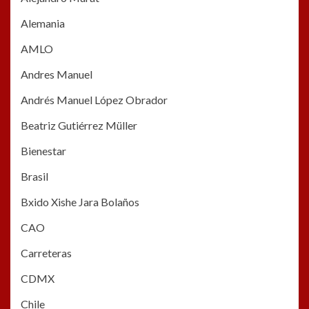
Alemania
AMLO
Andres Manuel
Andrés Manuel López Obrador
Beatriz Gutiérrez Müller
Bienestar
Brasil
Bxido Xishe Jara Bolaños
CAO
Carreteras
CDMX
Chile