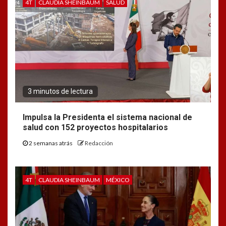
4T
CLAUDIA SHEINBAUM
SALUD
3 minutos de lectura
Impulsa la Presidenta el sistema nacional de
salud con 152 proyectos hospitalarios
2 semanas atrás
Redacción
4T
CLAUDIA SHEINBAUM
MÉXICO