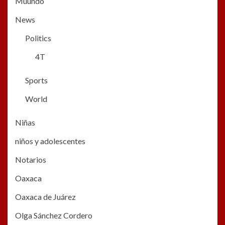
Muundo
News
Politics
4T
Sports
World
Niñas
niños y adolescentes
Notarios
Oaxaca
Oaxaca de Juárez
Olga Sánchez Cordero