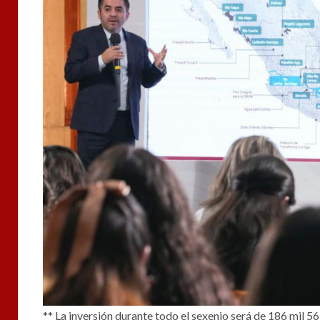
** La inversión durante todo el sexenio será de 186 mil 5