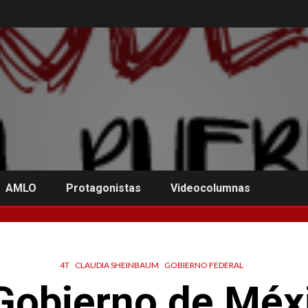
AMLO
Protagonistas
Videocolumnas
4T
CLAUDIA SHEINBAUM
GOBIERNO FEDERAL
 Gobierno de Méx