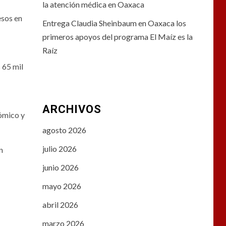
la atención médica en Oaxaca
esos en
Entrega Claudia Sheinbaum en Oaxaca los
primeros apoyos del programa El Maíz es la
Raíz
 65 mil
ARCHIVOS
nómico y
agosto 2026
julio 2026
n
junio 2026
mayo 2026
abril 2026
marzo 2026