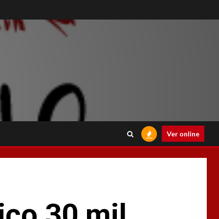
Ver online
ico 30 mil