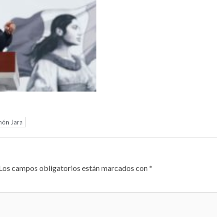
món Jara
Los campos obligatorios están marcados con
*