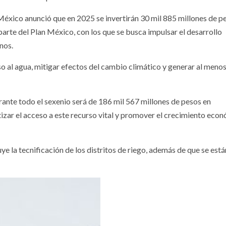
éxico anunció que en 2025 se invertirán 30 mil 885 millones de p
arte del Plan México, con los que se busca impulsar el desarrollo
nos.
o al agua, mitigar efectos del cambio climático y generar al menos
ante todo el sexenio será de 186 mil 567 millones de pesos en
tizar el acceso a este recurso vital y promover el crecimiento eco
uye la tecnificación de los distritos de riego, además de que se está