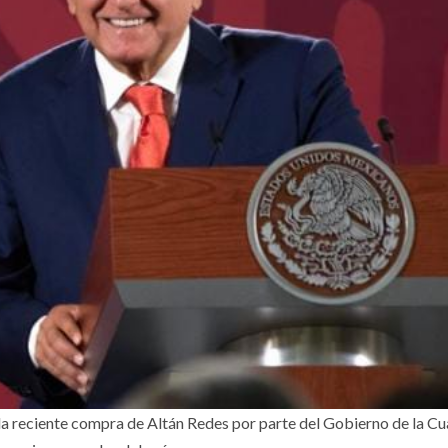
a reciente compra de Altán Redes por parte del Gobierno de la Cu