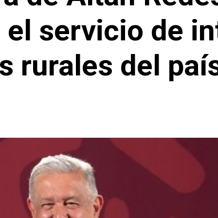
 el servicio de in
s rurales del pa