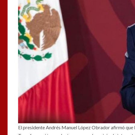
El presidente Andrés Manuel López Obrador afirmó que l