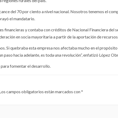
 regiones rurales del país.
alcance del 70 por ciento a nivel nacional. Nosotros tenemos el co
brayó el mandatario.
s financieras y contaba con créditos de Nacional Financiera del s
ederación en socia mayoritaria a partir de la aportación de recursos
canos. Si quebraba esta empresa nos afectaba mucho en el propósito
un paso hacia adelante, es toda una revolución”, enfatizó López Ob
 para fomentar el desarrollo.
Los campos obligatorios están marcados con
*