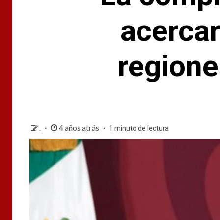
acercar
regione
4 años atrás
.
1 minuto de lectura