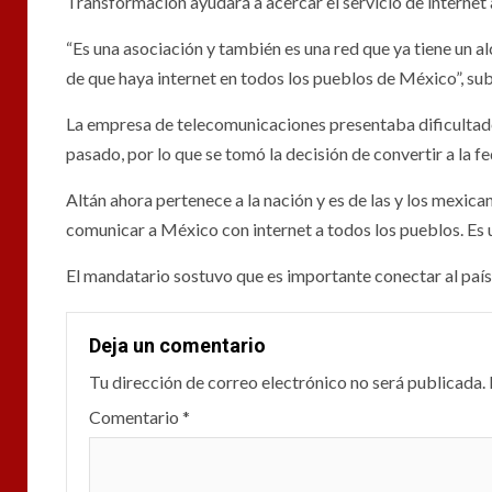
Transformación ayudará a acercar el servicio de internet a
“Es una asociación y también es una red que ya tiene un 
de que haya internet en todos los pueblos de México”, su
La empresa de telecomunicaciones presentaba dificultade
pasado, por lo que se tomó la decisión de convertir a la f
Altán ahora pertenece a la nación y es de las y los mexi
comunicar a México con internet a todos los pueblos. Es 
El mandatario sostuvo que es importante conectar al país
Deja un comentario
Tu dirección de correo electrónico no será publicada.
Comentario
*