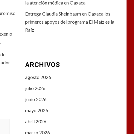
la atención médica en Oaxaca
mpromiso
Entrega Claudia Sheinbaum en Oaxaca los
primeros apoyos del programa El Maíz es la
Raíz
exenio
.
 de
rador.
ARCHIVOS
agosto 2026
julio 2026
junio 2026
mayo 2026
abril 2026
marzo 2026