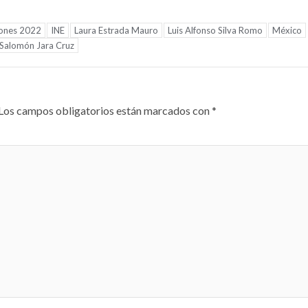
iones 2022
INE
Laura Estrada Mauro
Luis Alfonso Silva Romo
México
Salomón Jara Cruz
Los campos obligatorios están marcados con
*