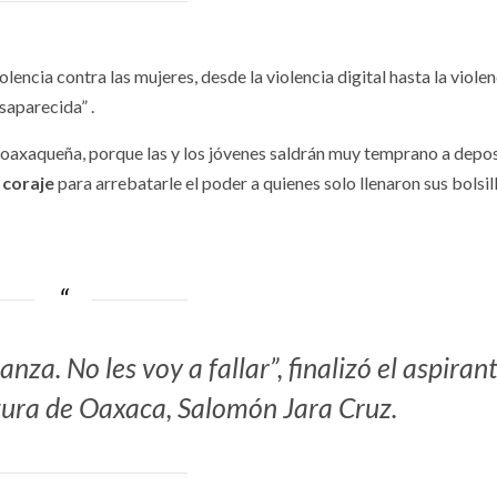
lencia contra las mujeres, desde la violencia digital hasta la violen
saparecida” .
a oaxaqueña, porque las y los jóvenes saldrán muy temprano a depos
 coraje
para arrebatarle el poder a quienes solo llenaron sus bolsil
za. No les voy a fallar”, finalizó el aspiran
tura de Oaxaca, Salomón Jara Cruz.