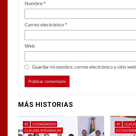
Nombre
*
Correo electrónico
*
Web
Guardar mi nombre, correo electrónico y sitio web
MÁS HISTORIAS
4T
CIUDADANOS
4T
CLAUD
CLAUDIA SHEINBAUM
ECONOMÍ