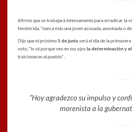
Afirmó que se trabajará intensamente para erradicar la vio
feminicida, “nunca más una joven acosada, asesinada o de
Dijo que el próximo
5 de junio
será el día de la primaver
voto, “lo sé porque veo en sus ojos
la determinación y el
traicionaron al pueblo” .
“Hoy agradezco su impulso y confian
morenista a la guberna