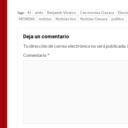
4t
amlo
Benjamín Viveros
Cee morena Oaxaca
Elecc
Tags:
MORENA
noticias
Noticias hoy
Noticias Oaxaca
política
Deja un comentario
Tu dirección de correo electrónico no será publicada.
Comentario
*