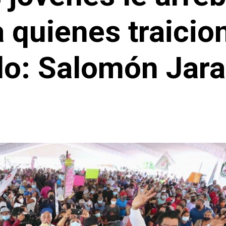
 quienes traicio
lo: Salomón Jara