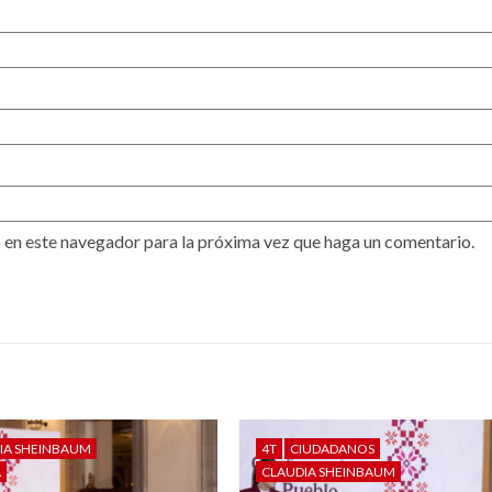
 en este navegador para la próxima vez que haga un comentario.
IA SHEINBAUM
4T
CIUDADANOS
A
CLAUDIA SHEINBAUM