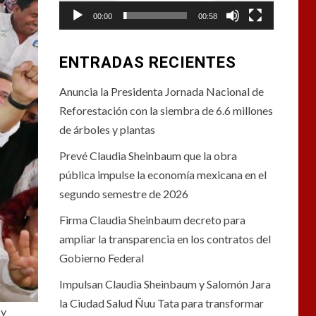
00:00
00:58
ENTRADAS RECIENTES
Anuncia la Presidenta Jornada Nacional de
Reforestación con la siembra de 6.6 millones
de árboles y plantas
Prevé Claudia Sheinbaum que la obra
pública impulse la economía mexicana en el
segundo semestre de 2026
Firma Claudia Sheinbaum decreto para
ampliar la transparencia en los contratos del
Gobierno Federal
Impulsan Claudia Sheinbaum y Salomón Jara
la Ciudad Salud Ñuu Tata para transformar
 y