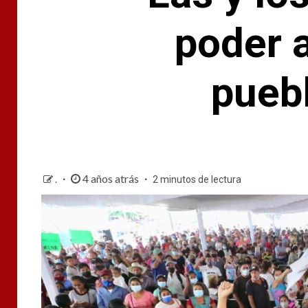
poder a
pueb
4 años atrás
.
2 minutos de lectura