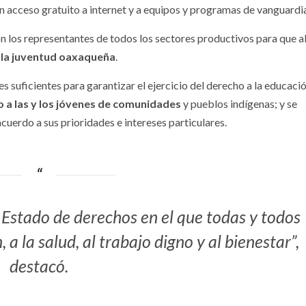
n acceso gratuito a internet y a equipos y programas de vanguardi
n los representantes de todos los sectores productivos para que 
de la juventud oaxaqueña
.
 suficientes para garantizar el ejercicio del derecho a la educació
o a las y los jóvenes de comunidades
y pueblos indígenas; y se
cuerdo a sus prioridades e intereses particulares.
Estado de derechos en el que todas y todos
a la salud, al trabajo digno y al bienestar”,
destacó.