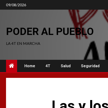
Saltar
09/08/2026
al
contenido
PODER AL PUEBLO
LA 4T EN MARCHA
Home
4T
Salud
Seguridad
Las y lo