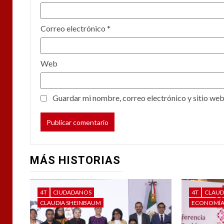
Correo electrónico
*
Web
Guardar mi nombre, correo electrónico y sitio web
MÁS HISTORIAS
4T
CIUDADANOS
4T
CLAUD
CLAUDIA SHEINBAUM
ECONOMÍ