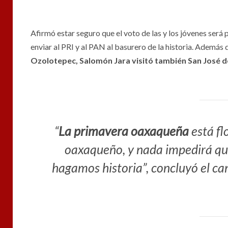
Afirmó estar seguro que el voto de las y los jóvenes será
enviar al PRI y al PAN al basurero de la historia. Además
Ozolotepec, Salomón Jara visitó también San José de
“
La primavera oaxaqueña
está fl
oaxaqueño, y nada impedirá que
hagamos historia”, concluyó el ca