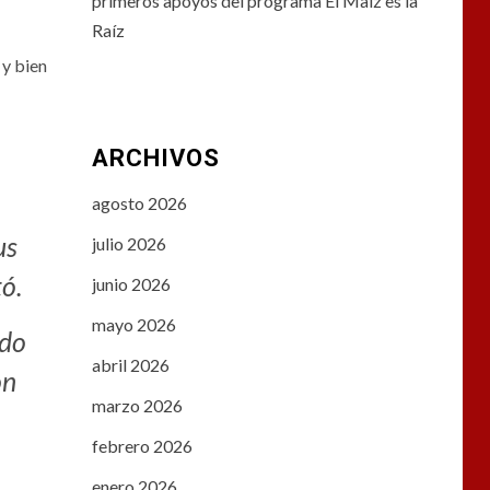
primeros apoyos del programa El Maíz es la
Raíz
 y bien
ARCHIVOS
agosto 2026
us
julio 2026
ó.
junio 2026
mayo 2026
ado
abril 2026
on
marzo 2026
febrero 2026
enero 2026