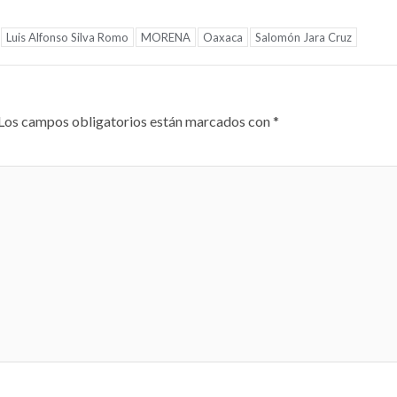
Luis Alfonso Silva Romo
MORENA
Oaxaca
Salomón Jara Cruz
Los campos obligatorios están marcados con
*