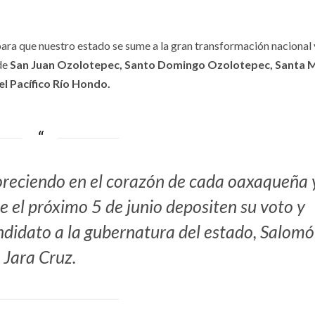
 para que nuestro estado se sume a la gran transformación nacional 
 de
San Juan Ozolotepec, Santo Domingo Ozolotepec, Santa 
l Pacífico Río Hondo.
oreciendo en el corazón de cada oaxaqueña 
 el próximo 5 de junio depositen su voto y
ndidato a la gubernatura del estado, Salom
Jara Cruz.