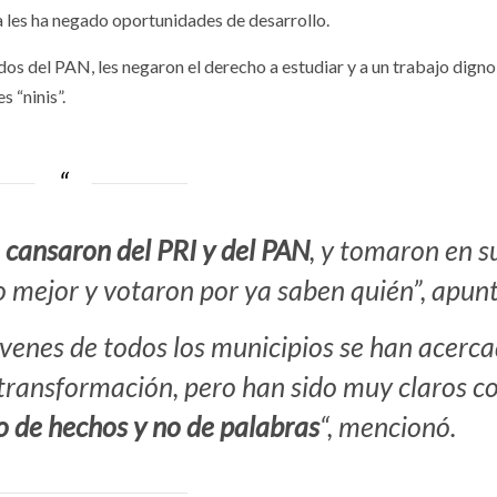
a les ha negado oportunidades de desarrollo.
dos del PAN, les negaron el derecho a estudiar y a un trabajo digno
 “ninis”.
e cansaron del PRI y del PAN
, y tomaron en s
 mejor y votaron por ya saben quién”, apunt
jóvenes de todos los municipios se han acerc
transformación, pero han sido muy claros c
o de hechos y no de palabras
“, mencionó.