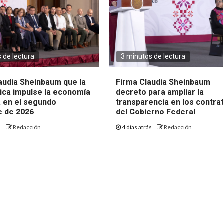
 de lectura
3 minutos de lectura
audia Sheinbaum que la
Firma Claudia Sheinbaum
lica impulse la economía
decreto para ampliar la
 en el segundo
transparencia en los contra
 de 2026
del Gobierno Federal
s
Redacción
4 días atrás
Redacción