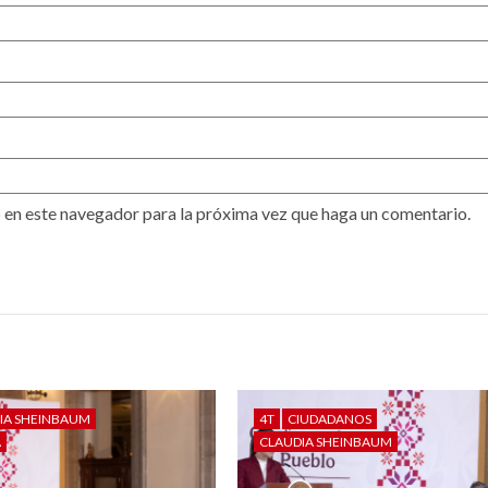
 en este navegador para la próxima vez que haga un comentario.
IA SHEINBAUM
4T
CIUDADANOS
A
CLAUDIA SHEINBAUM