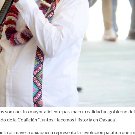
os son nuestro mayor aliciente para hacer realidad un gobierno del
ado de la Coalición “Juntos Hacemos Historia en Oaxaca”.
que la primavera oaxaqueña representa la revolución pacífica que i