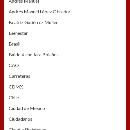
Andres Manuel
Andrés Manuel López Obrador
Beatriz Gutiérrez Müller
Bienestar
Brasil
Bxido Xishe Jara Bolaños
CAO
Carreteras
CDMX
Chile
Ciudad de México
Ciudadanos
Claudia Sheinbaum