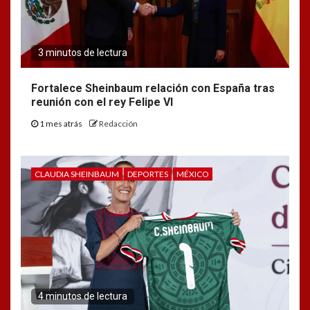
3 minutos de lectura
Fortalece Sheinbaum relación con España tras
reunión con el rey Felipe VI
1 mes atrás
Redacción
CLAUDIA SHEINBAUM
DEPORTES
MÉXICO
4 minutos de lectura