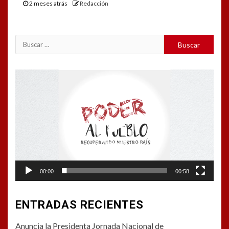
2 meses atrás
Redacción
Buscar:
Reproductor
de
vídeo
00:00
00:58
ENTRADAS RECIENTES
Anuncia la Presidenta Jornada Nacional de